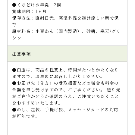
●くちどけ水羊羹 2個
賞味期限：1ヶ月
保存方法：直射日光、高温多湿を避け涼しい所で保
存
原材料名：小豆あん（国内製造）、砂糖、寒天/グリ
シン
注意事項
●白玉は、商品の性質上、時間がたつとかたくなり
ますので、お早めにお召し上がりください。
●お届け先（先方）の受取拒否などの場合も料金の
全額を申し受けますので、ご了承ください。 送り先
がご在宅かどうか確認のうえ、ご注文いただくこと
をおすすめいたします。
●のし、包装、手提げ袋、メッセージカードの対応
が可能です。