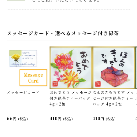
メッセージカード・選べるメッセージ付き緑茶
メッセージカード
おめでとう メッセージ
ほんのきもちです メッ
付き緑茶ティーバッグ
セージ付き緑茶ティー
4g×2包
バッグ 4g×2包
66
410
410
(税込)
(税込)
(税込)