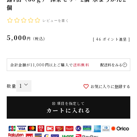
個
レビューを書く
5,000
税込
[
46
ポイント進呈 ]
合計金額が11,000円以上ご購入で
送料無料
配送料をみる
お気に入りに登録する
項目を指定して
カートに入れる