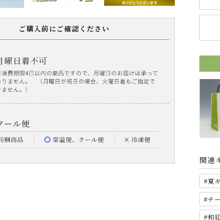
ご購入前にご確認ください
関連
夏
チ
和