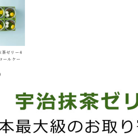
抹茶ゼリー4
ロールケー