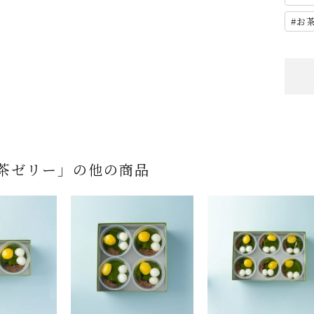
お
茶ゼリー」の他の商品