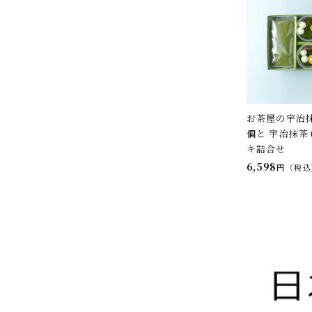
お茶屋の宇治
個と 宇治抹茶
キ詰合せ
6,598
税込