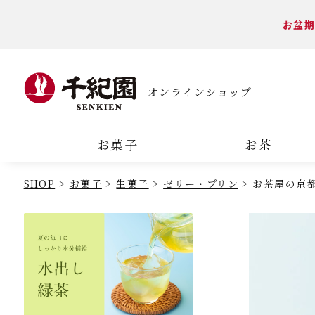
お盆期
オンラインショップ
お菓子
お茶
SHOP
お菓子
生菓子
ゼリー・プリン
お茶屋の京都