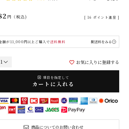
82
税込
[
16
ポイント進呈 ]
金額が11,000円以上ご購入で
送料無料
配送料をみる
お気に入りに登録する
項目を指定して
カートに入れる
商品についてのお問い合わせ