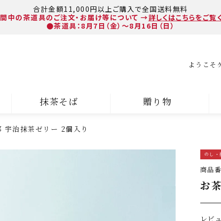
合計金額11,000円以上ご購入で全国送料無料
間中の茶道具のご注文・お届け等について
→
詳しくはこちらをご覧
●茶道具：8月7日（金）～8月16日（日）
ようこそ
抹茶そば
贈り物
 宇治抹茶ゼリー 2個入り
のし・
商品
お茶
レビ