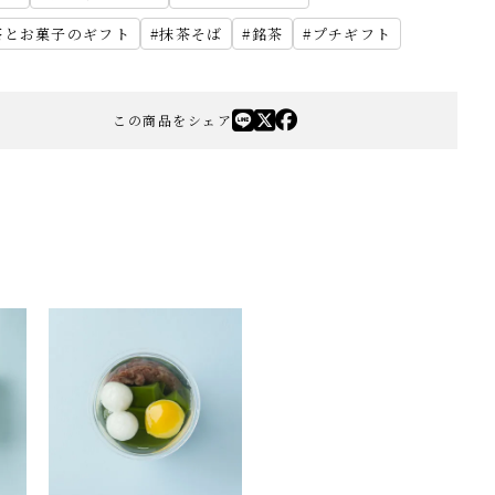
茶とお菓子のギフト
抹茶そば
銘茶
プチギフト
この商品をシェア