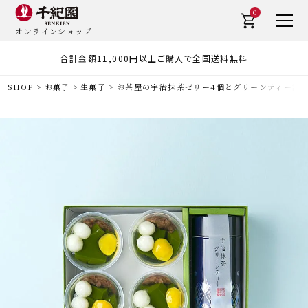
0
オンラインショップ
合計金額11,000円以上ご購入で全国送料無料
SHOP
お菓子
生菓子
お茶屋の宇治抹茶ゼリー4個とグリーンティー詰