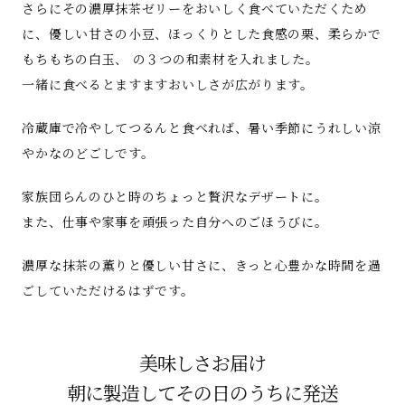
さらにその濃厚抹茶ゼリーをおいしく食べていただくため
に、優しい甘さの小豆、ほっくりとした食感の栗、柔らかで
もちもちの白玉、 の３つの和素材を入れました。
一緒に食べるとますますおいしさが広がります。
冷蔵庫で冷やしてつるんと食べれば、暑い季節にうれしい涼
やかなのどごしです。
家族団らんのひと時のちょっと贅沢なデザートに。
また、仕事や家事を頑張った自分へのごほうびに。
濃厚な抹茶の薫りと優しい甘さに、きっと心豊かな時間を過
ごしていただけるはずです。
美味しさお届け
朝に製造してその日のうちに発送