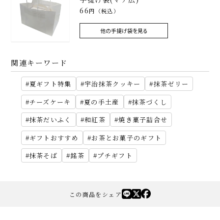
66
円（税込）
他の手提げ袋を見る
関連キーワード
夏ギフト特集
宇治抹茶クッキー
抹茶ゼリー
チーズケーキ
夏の手土産
抹茶づくし
抹茶だいふく
和紅茶
焼き菓子詰合せ
ギフトおすすめ
お茶とお菓子のギフト
抹茶そば
銘茶
プチギフト
この商品をシェア