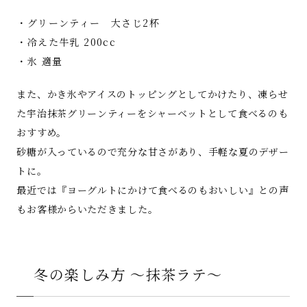
・グリーンティー 大さじ2杯
・冷えた牛乳 200cc
・氷 適量
また、かき氷やアイスのトッピングとしてかけたり、凍らせ
た宇治抹茶グリーンティーをシャーベットとして食べるのも
おすすめ。
砂糖が入っているので充分な甘さがあり、手軽な夏のデザー
トに。
最近では『ヨーグルトにかけて食べるのもおいしい』との声
もお客様からいただきました。
冬の楽しみ方 ～抹茶ラテ～