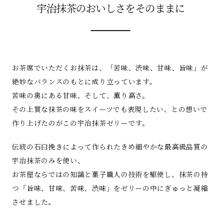
宇治抹茶のおいしさをそのままに
お茶席でいただくお抹茶は、「苦味、渋味、甘味、旨味」が
絶妙なバランスのもとに成り立っています。
苦味の奥にある甘味、そして、薫り高さ。
その上質な抹茶の味をスイーツでも表現したい、との想いで
作り上げたのがこの宇治抹茶ゼリーです。
伝統の石臼挽きによって作られたきめ細やかな最高級品質の
宇治抹茶のみを使い、
お茶屋ならではの知識と菓子職人の技術を駆使し、抹茶の持
つ「旨味、甘味、苦味、渋味」をゼリーの中にぎゅっと凝縮
させました。