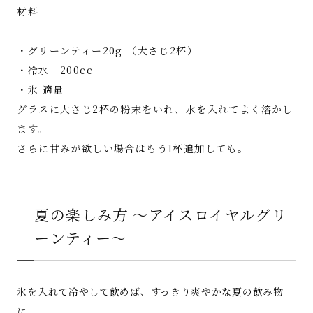
材料
・グリーンティー20g （大さじ2杯）
・冷水 200cc
・氷 適量
グラスに大さじ2杯の粉末をいれ、水を入れてよく溶かし
ます。
さらに甘みが欲しい場合はもう1杯追加しても。
夏の楽しみ方 ～アイスロイヤルグリ
ーンティー～
氷を入れて冷やして飲めば、すっきり爽やかな夏の飲み物
に。