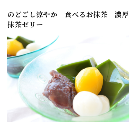
のどごし涼やか 食べるお抹茶 濃厚
抹茶ゼリー