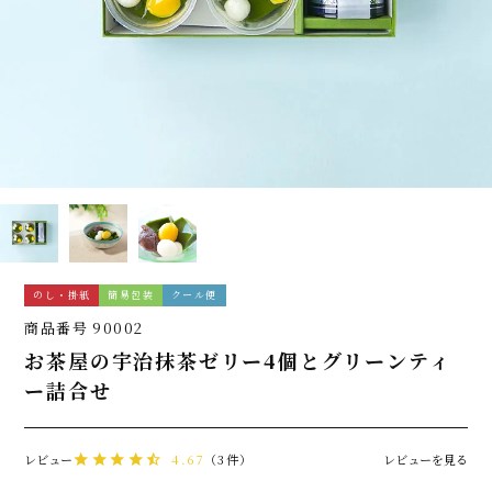
のし・掛紙
簡易包装
クール便
商品番号
90002
お茶屋の宇治抹茶ゼリー4個とグリーンティ
ー詰合せ
レビュー
4.67
（3件）
レビューを見る