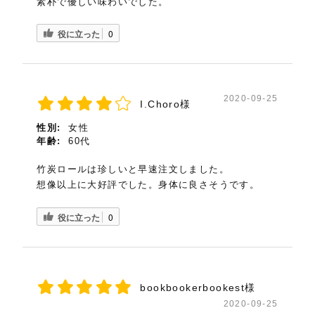
素朴で優しい味わいでした。
役に立った
0
2020-09-25
I.Choro様
性別:
女性
年齢:
60代
竹炭ロールは珍しいと早速注文しました。
想像以上に大好評でした。身体に良さそうです。
役に立った
0
bookbookerbookest様
2020-09-25