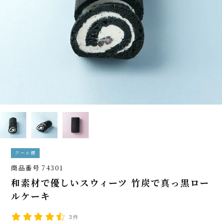
クール便
商品番号
74301
和素材で優しいスウィーツ 竹炭で真っ黒ロー
ルケーキ
3件