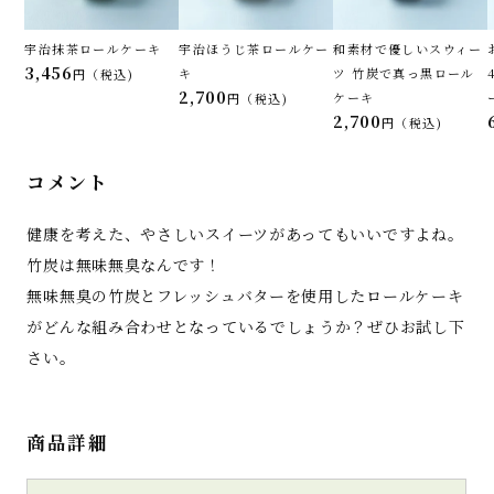
宇治抹茶ロールケーキ
宇治ほうじ茶ロールケー
和素材で優しいスウィー
3,456
キ
ツ 竹炭で真っ黒ロール
税込
2,700
ケーキ
税込
2,700
税込
コメント
健康を考えた、やさしいスイーツがあってもいいですよね。
竹炭は無味無臭なんです！
無味無臭の竹炭とフレッシュバターを使用したロールケーキ
がどんな組み合わせとなっているでしょうか？ぜひお試し下
さい。
商品詳細