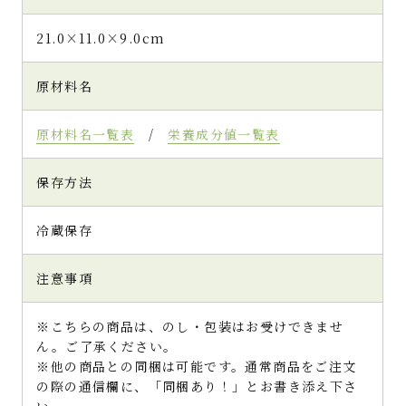
21.0×11.0×9.0cm
原材料名
原材料名一覧表
/
栄養成分値一覧表
保存方法
冷蔵保存
注意事項
※こちらの商品は、のし・包装はお受けできませ
ん。ご了承ください。
※他の商品との同梱は可能です。通常商品をご注文
の際の通信欄に、「同梱あり！」とお書き添え下さ
い。