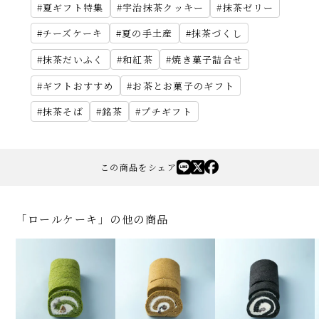
夏ギフト特集
宇治抹茶クッキー
抹茶ゼリー
チーズケーキ
夏の手土産
抹茶づくし
抹茶だいふく
和紅茶
焼き菓子詰合せ
ギフトおすすめ
お茶とお菓子のギフト
抹茶そば
銘茶
プチギフト
この商品をシェア
「ロールケーキ」の他の商品