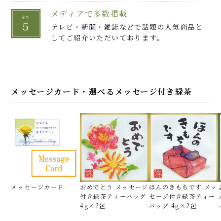
メディアで多数掲載
テレビ・新聞・雑誌などで話題の人気商品と
してご紹介いただいております。
メッセージカード・選べるメッセージ付き緑茶
メッセージカード
おめでとう メッセージ
ほんのきもちです メッ
付き緑茶ティーバッグ
セージ付き緑茶ティー
4g×2包
バッグ 4g×2包