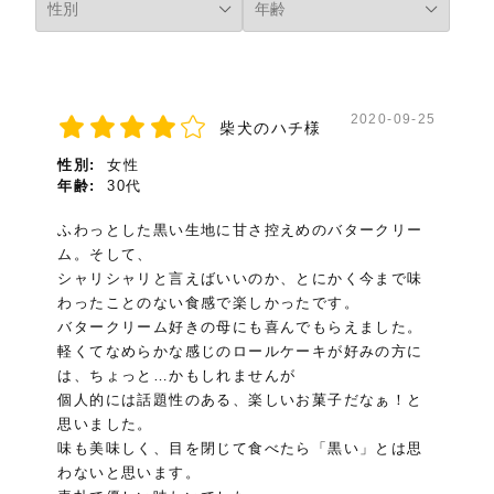
2020-09-25
柴犬のハチ様
性別:
女性
年齢:
30代
ふわっとした黒い生地に甘さ控えめのバタークリー
ム。そして、
シャリシャリと言えばいいのか、とにかく今まで味
わったことのない食感で楽しかったです。
バタークリーム好きの母にも喜んでもらえました。
軽くてなめらかな感じのロールケーキが好みの方に
は、ちょっと…かもしれませんが
個人的には話題性のある、楽しいお菓子だなぁ！と
思いました。
味も美味しく、目を閉じて食べたら「黒い」とは思
わないと思います。