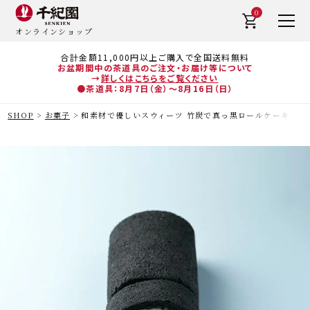
0
オンラインショップ
合計金額11,000円以上ご購入で全国送料無料
お盆期間中の茶道具のご注文・お届け等について
→
詳しくはこちらをご覧ください
●茶道具：8月7日（金）～8月16日（日）
SHOP
お菓子
和素材で優しいスウィーツ 竹炭で真っ黒ロールケーキ