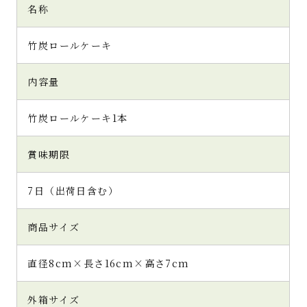
名称
竹炭ロールケーキ
内容量
竹炭ロールケーキ1本
賞味期限
7日（出荷日含む）
商品サイズ
直径8cm×長さ16cm×高さ7cm
外箱サイズ