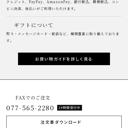
クレジット、PayPay、AmazonPay、銀行振込、郵便振込、コン
ビニ決済、後払いがご利用いただけます。
ギフトについて
熨斗・メッセージカード・紙袋など、種類豊富に取り揃えておりま
す。
お買い物ガイドを詳しく見る
FAXでのご注文
077-565-2280
24時間受付中
注文書ダウンロード