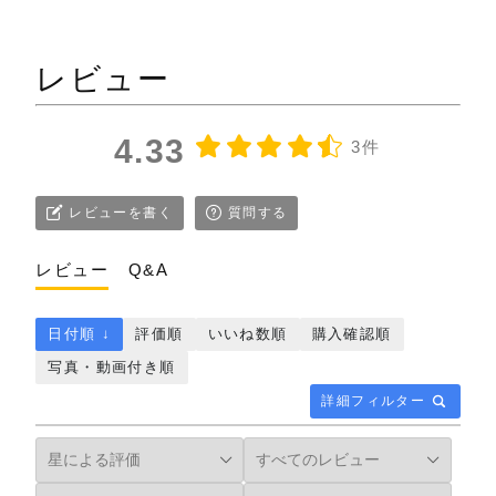
レビュー
4.33
3件
レビューを書く
質問する
レビュー
Q&A
日付順 ↓
評価順
いいね数順
購入確認順
写真・動画付き順
詳細フィルター