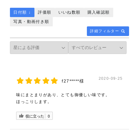
日付順 ↓
評価順
いいね数順
購入確認順
写真・動画付き順
詳細フィルター
2020-09-25
f27*****様
味にまとまりがあり、とても御優しい味です。
ほっこりします。
役に立った
0