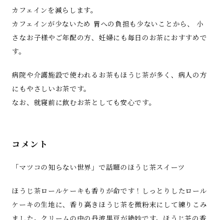
カフェインを減らします。
カフェインが少ないため 胃への負担も少ないことから、 小
さなお子様やご年配の方、妊婦にも毎日のお茶におすすめで
す。
病院や介護施設で使われるお茶もほうじ茶が多く、病人の方
にもやさしいお茶です。
なお、就寝前に飲むお茶としても安心です。
コメント
「マツコの知らない世界」で話題のほうじ茶スイーツ
ほうじ茶ロールケーキも香りが命です！しっとりしたロール
ケーキの生地に、香り高きほうじ茶を微粉末にして練りこみ
ました。クリームの中の丹波黒豆が絶妙です。ほうじ茶の香