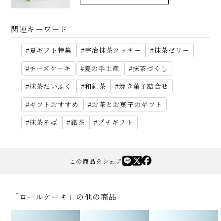
関連キーワード
夏ギフト特集
宇治抹茶クッキー
抹茶ゼリー
チーズケーキ
夏の手土産
抹茶づくし
抹茶だいふく
和紅茶
焼き菓子詰合せ
ギフトおすすめ
お茶とお菓子のギフト
抹茶そば
銘茶
プチギフト
この商品をシェア
「ロールケーキ」の他の商品