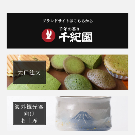
大口注文
海外観光客
向け
お土産