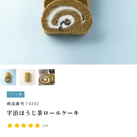
クール便
商品番号
74302
宇治ほうじ茶ロールケーキ
6件