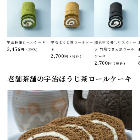
宇治抹茶ロールケーキ
宇治ほうじ茶ロールケー
和素材で優しいスウィー
3,456
キ
ツ 竹炭で真っ黒ロール
税込
2,700
ケーキ
税込
2,700
税込
老舗茶舗の宇治ほうじ茶ロールケーキ