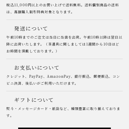
税込11,000円以上のお買い上げで送料無料。送料個別商品の送料
は、高額購入割引特典対象となります。
発送について
午前10時までのご注文は当日に当店を出荷。午前10時以降は翌日以
降に出荷いたします。（茶道具に関しましては1週間から10日ほど
お時間を頂戴しております。）
お支払いについて
クレジット、PayPay、AmazonPay、銀行振込、郵便振込、コン
ビニ決済、後払いがご利用いただけます。
ギフトについて
熨斗・メッセージカード・紙袋など、種類豊富に取り揃えておりま
す。