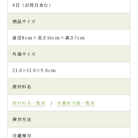
4日（出荷日含む）
商品サイズ
直径8cm×長さ16cm×高さ7cm
外箱サイズ
21.0×11.0×9.0cm
原材料名
原材料名一覧表
/
栄養成分値一覧表
保存方法
冷蔵保存