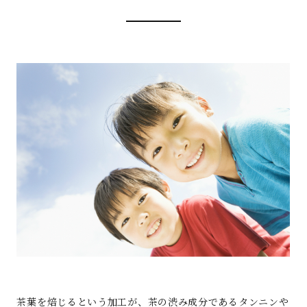
茶葉を焙じるという加工が、茶の渋み成分であるタンニンや