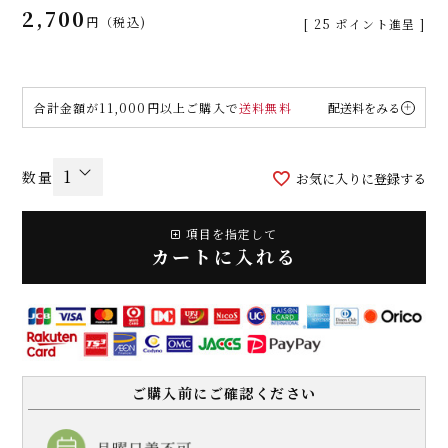
2,700
税込
[
25
ポイント進呈 ]
合計金額が11,000円以上ご購入で
送料無料
配送料をみる
お気に入りに登録する
項目を指定して
カートに入れる
ご購入前にご確認ください