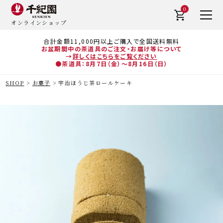
0
オンラインショップ
合計金額11,000円以上ご購入で全国送料無料
お盆期間中の茶道具のご注文・お届け等について
→
詳しくはこちらをご覧ください
●茶道具：8月7日（金）～8月16日（日）
SHOP
お菓子
宇治ほうじ茶ロールケーキ