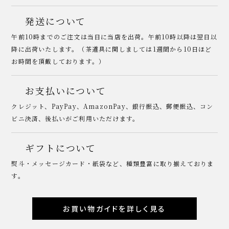
発送について
午前10時までのご注文は当日に当店を出荷。午前10時以降は翌日以
降に出荷いたします。（茶道具に関しましては1週間から10日ほど
お時間を頂戴しております。）
お支払いについて
クレジット、PayPay、AmazonPay、銀行振込、郵便振込、コン
ビニ決済、後払いがご利用いただけます。
ギフトについて
熨斗・メッセージカード・紙袋など、種類豊富に取り揃えておりま
す。
お買い物ガイドを詳しく見る