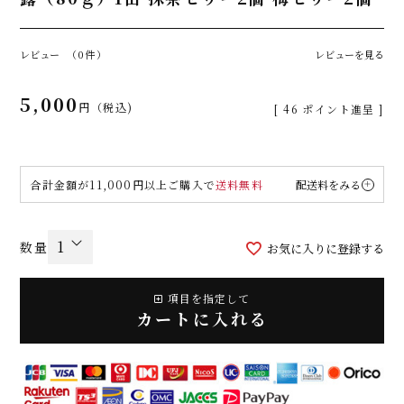
レビュー
（0件）
レビューを見る
5,000
税込
[
46
ポイント進呈 ]
合計金額が11,000円以上ご購入で
送料無料
配送料をみる
お気に入りに登録する
項目を指定して
カートに入れる