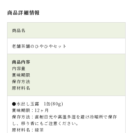
商品詳細情報
商品名
老舗茶舗のひやひやセット
商品内容
内容量
賞味期限
保存方法
原材料名
●水出し玉露 1缶(80g)
賞味期限：12ヶ月
保存方法：直射日光や高温多湿を避け冷暗所で保存
し、移り香にもご注意ください。
原材料名：緑茶