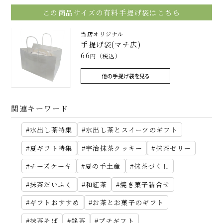
この商品サイズの有料手提げ袋はこちら
当店オリジナル
手提げ袋(マチ広)
66
円（税込）
他の手提げ袋を見る
関連キーワード
水出し茶特集
水出し茶とスイーツのギフト
夏ギフト特集
宇治抹茶クッキー
抹茶ゼリー
チーズケーキ
夏の手土産
抹茶づくし
抹茶だいふく
和紅茶
焼き菓子詰合せ
ギフトおすすめ
お茶とお菓子のギフト
抹茶そば
銘茶
プチギフト