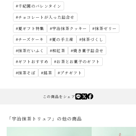
千紀園のバレンタイン
チョコレートが入った詰合せ
夏ギフト特集
宇治抹茶クッキー
抹茶ゼリー
チーズケーキ
夏の手土産
抹茶づくし
抹茶だいふく
和紅茶
焼き菓子詰合せ
ギフトおすすめ
お茶とお菓子のギフト
抹茶そば
銘茶
プチギフト
この商品をシェア
「宇治抹茶トリュフ」の他の商品