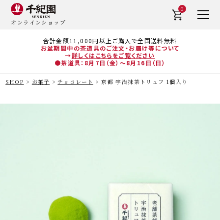
0
オンラインショップ
合計金額11,000円以上ご購入で全国送料無料
お盆期間中の茶道具のご注文・お届け等について
→
詳しくはこちらをご覧ください
●茶道具：8月7日（金）～8月16日（日）
SHOP
お菓子
チョコレート
京都 宇治抹茶トリュフ 1個入り