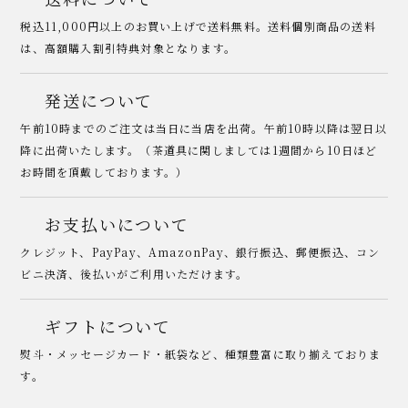
税込11,000円以上のお買い上げで送料無料。送料個別商品の送料
は、高額購入割引特典対象となります。
発送について
午前10時までのご注文は当日に当店を出荷。午前10時以降は翌日以
降に出荷いたします。（茶道具に関しましては1週間から10日ほど
お時間を頂戴しております。）
お支払いについて
クレジット、PayPay、AmazonPay、銀行振込、郵便振込、コン
ビニ決済、後払いがご利用いただけます。
ギフトについて
熨斗・メッセージカード・紙袋など、種類豊富に取り揃えておりま
す。