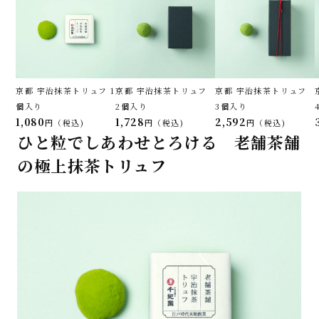
京都 宇治抹茶トリュフ 1
京都 宇治抹茶トリュフ
京都 宇治抹茶トリュフ
個入り
2個入り
3個入り
1,080
1,728
2,592
税込
税込
税込
ひと粒でしあわせとろける 老舗茶舗
の極上抹茶トリュフ