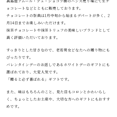
高島屋アムール・デュ・ショコラ横のハンズ売り場にて生チ
ョコレートなどとともに販売しております。
チョコレートの祭典は1月中旬から始まるデパートが多く、2
月14日までお楽しみいただけます。
抹茶チョコレートや抹茶トリュフの美味しいブランドとして
高く評価いただいております。
すっきりとした甘さなので、老若男女どなたへの贈り物にも
ぴったりです。
バレンタインデーのお返しであるホワイトデーのギフトにも
選ばれており、大変人気です。
「贈ると必ず喜ばれる」ギフトです。
また、味はもちろんのこと、見た目もコロンとかわいらし
く、ちょっとしたお土産や、大切な方へのギフトにもおすす
めです。