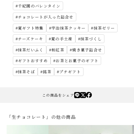
千紀園のバレンタイン
チョコレートが入った詰合せ
夏ギフト特集
宇治抹茶クッキー
抹茶ゼリー
チーズケーキ
夏の手土産
抹茶づくし
抹茶だいふく
和紅茶
焼き菓子詰合せ
ギフトおすすめ
お茶とお菓子のギフト
抹茶そば
銘茶
プチギフト
この商品をシェア
「生チョコレート」の他の商品