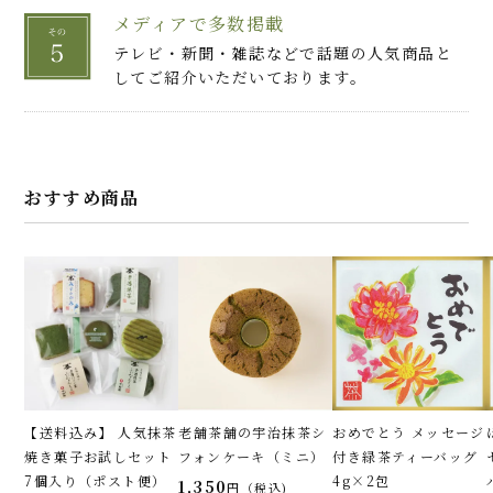
メディアで多数掲載
テレビ・新聞・雑誌などで話題の人気商品と
してご紹介いただいております。
おすすめ商品
【送料込み】 人気抹茶
老舗茶舗の宇治抹茶シ
おめでとう メッセージ
焼き菓子お試しセット
フォンケーキ（ミニ）
付き緑茶ティーバッグ
7個入り（ポスト便）
4g×2包
1,350
税込