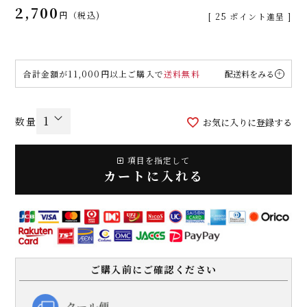
2,700
税込
[
25
ポイント進呈 ]
合計金額が11,000円以上ご購入で
送料無料
配送料をみる
お気に入りに登録する
項目を指定して
カートに入れる
ご購入前にご確認ください