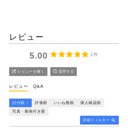
レビュー
5.00
1件
レビューを書く
質問する
レビュー
Q&A
日付順 ↓
評価順
いいね数順
購入確認順
写真・動画付き順
詳細フィルター