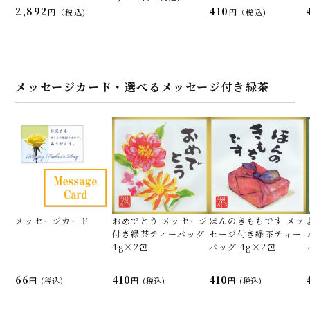
2,892
410
税込
税込
メッセージカード・選べるメッセージ付き緑茶
メッセージカード
おめでとう メッセージ
ほんのきもちです メッ
付き緑茶ティーバッグ
セージ付き緑茶ティー
4g×2包
バッグ 4g×2包
66
410
410
(税込)
(税込)
(税込)