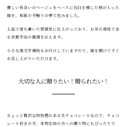
優しい色合いのベージュをベースに石臼を模した柄が入った
箱を、和紙の手触りの帯で包みました。
上品で落ち着いた雰囲気に仕上がっており、お茶の産地であ
る京都宇治の風情を伝えます。
小さな黒文字楊枝もお付けしていますので、箱を開けてすぐ
お召し上がりいただけます。
大切な人に贈りたい！贈られたい！
ちょっと贅沢な特別感のある生チョコレートなので、チョコ
レート好きの方、本物志向の方への贈り物にもぴったりで