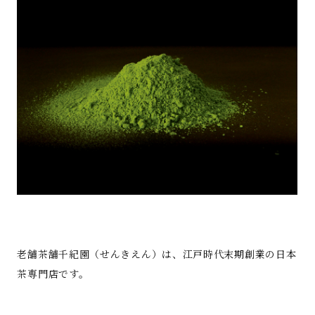
老舗茶舗千紀園（せんきえん）は、江戸時代末期創業の日本
茶専門店です。