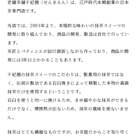
老舗茶舗千紀園（せんきえん）は、江戸時代末期創業の日本
茶専門店です。
当店では、2003年より、本格的な味わいの抹茶スイーツの
開発に取り組んでおり、商品の開発、製造は自社で行ってい
ます。
茶匠とパティシエが試行錯誤しながら作っており、商品の開
発には1年以上かかることもあります。
千紀園の抹茶スイーツのこだわりは、製菓用の抹茶ではな
く、伝統の製法である石臼挽きによって精製した本物の高級
抹茶だけを使用するということです。
石臼を使うと均一に挽けるため、きめ細やかな抹茶ができる
だけでなく、摩擦熱が出ないため、抹茶の風味を損ないませ
ん。
抹茶はとても繊細なものですが、お茶屋だからこそ知り尽く