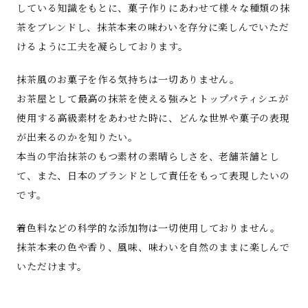
している知識をもとに、菓子作りにあわせて様々な種類の抹
茶をブレンドし、抹茶本来の味わいを存分に楽しんでいただ
けるように工夫を凝らしております。
抹茶風のお菓子を作る気持ちは一切ありません。
お茶屋として最高の抹茶を使える強みとトップパティシエが
使用する高級素材をあわせた時に、どんな世界や菓子の表現
が出来るのかを知りたい。
本当の宇治抹茶のもつ素材の素晴らしさを、老舗茶舗とし
て、また、日本のブランドとして責任をもって表現したいの
です。
着色料などの科学的な添加物は一切使用しておりません。
抹茶本来の色や香り、風味、味わいを自然のままに楽しんで
いただけます。