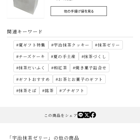
他の手提げ袋を見る
関連キーワード
夏ギフト特集
宇治抹茶クッキー
抹茶ゼリー
チーズケーキ
夏の手土産
抹茶づくし
抹茶だいふく
和紅茶
焼き菓子詰合せ
ギフトおすすめ
お茶とお菓子のギフト
抹茶そば
銘茶
プチギフト
この商品をシェア
「宇治抹茶ゼリー」の他の商品