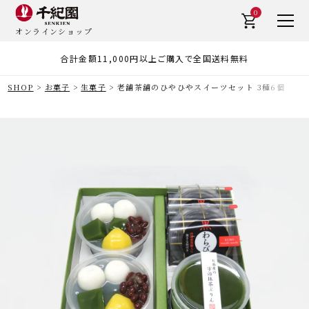
0
オンラインショップ
合計金額11,000円以上ご購入で全国送料無料
SHOP
お菓子
生菓子
老舗茶舗のひやひやスイーツセット 3種6個