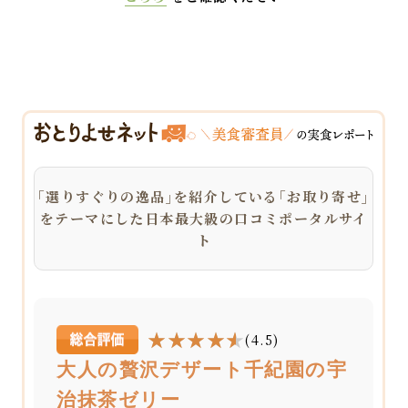
｢選りすぐりの逸品｣を紹介している｢お取り寄せ｣
をテーマにした日本最大級の口コミポータルサイ
ト
(4.5)
大人の贅沢デザート千紀園の宇
治抹茶ゼリー