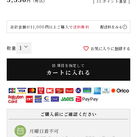
税込
[
31
ポイント進呈 ]
合計金額が11,000円以上ご購入で
送料無料
配送料をみる
お気に入りに登録する
項目を指定して
カートに入れる
ご購入前にご確認ください