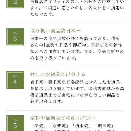
百貨店クオリティののし・包装をご用意してい
ます。ご用途に応じたのし、名入れをご指定い
ただけます。
取り扱い商品数日本一
日本一の商品点数の多さを誇っており、作家
さんの1点物の作品や御好物、季節ごとの新作
などもご用意しています。また、商品は新品の
みを取り扱っています。
欲しいお道具と出会える
表千家・裏千家など各流派に対応したお道具
を幅広く取り揃えています。お稽古道具から高
級茶道具までご自宅にいながら欲しい商品と
必ず出会えます。
京都や信楽などの産地に近い
「楽焼」「永楽焼」「清水焼」「朝日焼」