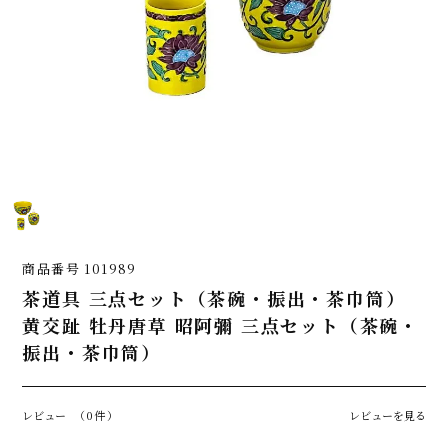
商品番号
101989
茶道具 三点セット（茶碗・振出・茶巾筒）
黄交趾 牡丹唐草 昭阿彌 三点セット（茶碗・
振出・茶巾筒）
レビュー
（0件）
レビューを見る