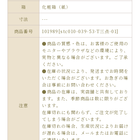
箱
化粧箱（紙）
寸法
---
商品番号
101989[stc010-039-53-T三点-01]
●商品の質感・色は、お客様のご使用の
モニターやブラウザなどの環境により、
実物と異なる場合がございます。ご了承
ください。
●在庫の状況により、発送までお時間を
いただく場合がございます。お急ぎの場
合は事前にお問い合わせください。
●商品の在庫は、実店舗と共有しており
ます。また、季節商品は数に限りがござ
注意
います。
在庫切れにも関わらず、ご注文が完了し
てしまう場合がございます。
在庫切れの場合、生産状況によりお届け
が遅れる場合は、メールまたはお電話に
て連絡いたします。