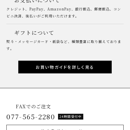
クレジット、PayPay、AmazonPay、銀行振込、郵便振込、コン
ビニ決済、後払いがご利用いただけます。
ギフトについて
熨斗・メッセージカード・紙袋など、種類豊富に取り揃えておりま
す。
お買い物ガイドを詳しく見る
FAXでのご注文
077-565-2280
24時間受付中