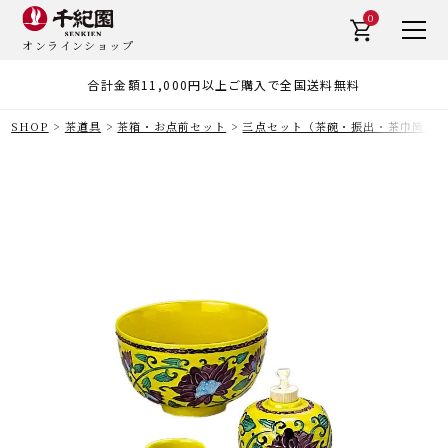
0
オンラインショップ
合計金額11,000円以上ご購入で全国送料無料
SHOP
茶道具
茶箱・お点前セット
三点セット（茶碗・振出・茶巾筒）