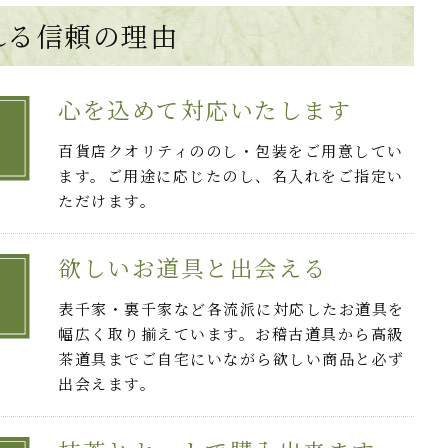
れる
信頼の理由
心を込めて対応いたします
百貨店クオリティののし・包装をご用意してい
ます。ご用途に応じたのし、名入れをご指定い
ただけます。
欲しいお道具と出会える
表千家・裏千家など各流派に対応したお道具を
幅広く取り揃えています。お稽古道具から高級
茶道具までご自宅にいながら欲しい商品と必ず
出会えます。