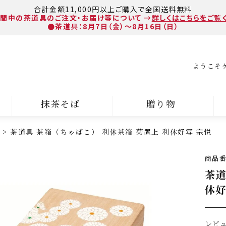
合計金額11,000円以上ご購入で全国送料無料
間中の茶道具のご注文・お届け等について
→
詳しくはこちらをご覧
●茶道具：8月7日（金）～8月16日（日）
ようこそ
抹茶そば
贈り物
茶道具 茶箱（ちゃばこ） 利休茶箱 菊置上 利休好写 宗悦
商品
茶道
休好
レビ