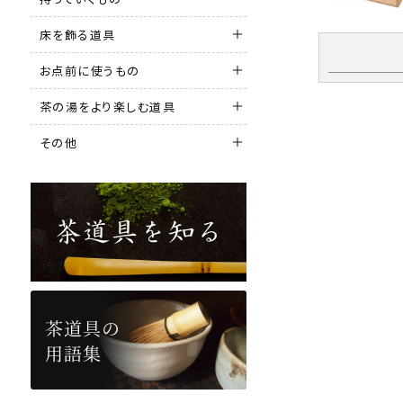
床を飾る道具
お点前に使うもの
茶の湯をより楽しむ道具
その他