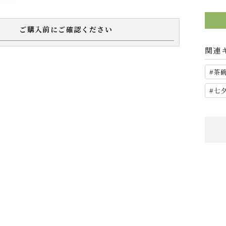
ご購入前にご確認ください
関連
茶
七