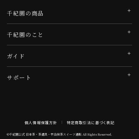
千紀園の商品
千紀園のこと
ガイド
サポート
個人情報保護方針
特定商取引法に基づく表記
©千紀園公式 日本茶・茶道具・宇治抹茶スイーツ通販 All Rights Reserved.