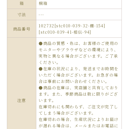
箱
桐箱
寸法
---
102732[stc010-039-32-棚-154]
商品番号
[stc010-039-41-相伝-94]
●商品の質感・色は、お客様のご使用の
モニターやブラウザなどの環境により、
実物と異なる場合がございます。ご了承
ください。
●在庫の状況により、発送までお時間を
いただく場合がございます。お急ぎの場
合は事前にお問い合わせください。
●商品の在庫は、実店舗と共有しており
ます。また、季節商品は数に限りがござ
注意
います。
在庫切れにも関わらず、ご注文が完了し
てしまう場合がございます。
在庫切れの場合、生産状況によりお届け
が遅れる場合は、メールまたはお電話に