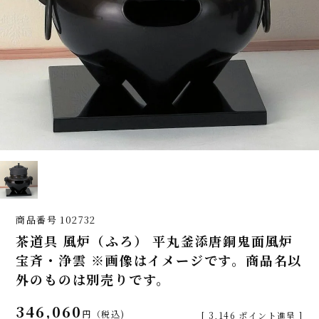
商品番号
102732
茶道具 風炉（ふろ） 平丸釜添唐銅鬼面風炉
宝斉・浄雲 ※画像はイメージです。商品名以
外のものは別売りです。
346,060
税込
[
3,146
ポイント進呈 ]