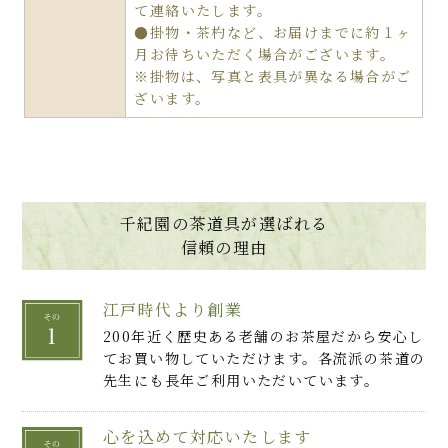
て連絡いたします。
●掛物・茶杓など、お届けまでに約１ヶ
月お待ちいただく場合がございます。
※掛物は、写真と表具が異なる場合がご
ざいます。
千紀園の茶道具が選ばれる
信頼の理由
江戸時代より創業
200年近く歴史ある老舗のお茶屋だから安心し
てお買い物していただけます。各流派の茶道の
先生にも長年ご利用いただいています。
心を込めて対応いたします