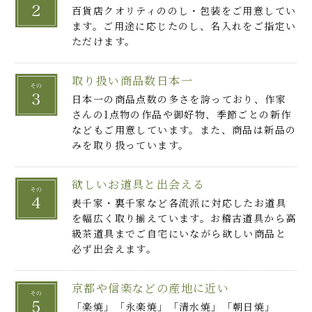
百貨店クオリティののし・包装をご用意してい
ます。ご用途に応じたのし、名入れをご指定い
ただけます。
取り扱い商品数日本一
日本一の商品点数の多さを誇っており、作家
さんの1点物の作品や御好物、季節ごとの新作
などもご用意しています。また、商品は新品の
みを取り扱っています。
欲しいお道具と出会える
表千家・裏千家など各流派に対応したお道具
を幅広く取り揃えています。お稽古道具から高
級茶道具までご自宅にいながら欲しい商品と
必ず出会えます。
京都や信楽などの産地に近い
「楽焼」「永楽焼」「清水焼」「朝日焼」