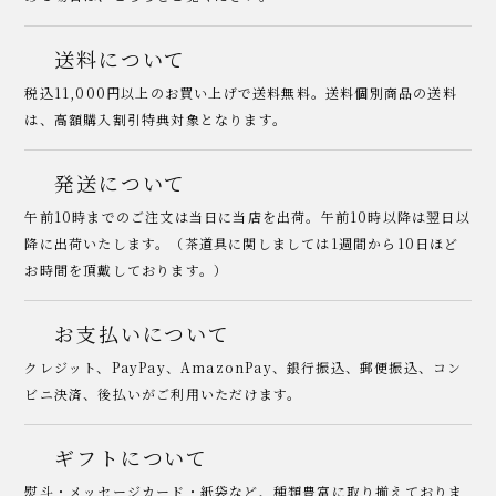
送料について
税込11,000円以上のお買い上げで送料無料。送料個別商品の送料
は、高額購入割引特典対象となります。
発送について
午前10時までのご注文は当日に当店を出荷。午前10時以降は翌日以
降に出荷いたします。（茶道具に関しましては1週間から10日ほど
お時間を頂戴しております。）
お支払いについて
クレジット、PayPay、AmazonPay、銀行振込、郵便振込、コン
ビニ決済、後払いがご利用いただけます。
ギフトについて
熨斗・メッセージカード・紙袋など、種類豊富に取り揃えておりま