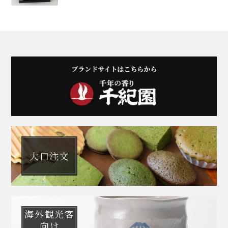
大口注文
海外観光客
向け