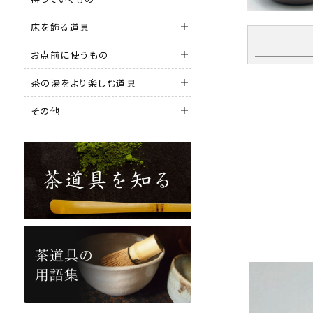
床を飾る道具
お点前に使うもの
茶の湯をより楽しむ道具
その他