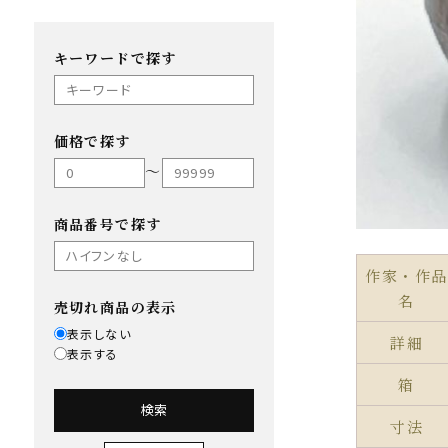
キーワードで探す
価格で探す
〜
商品番号で探す
作家・作品
名
売切れ商品の表示
表示しない
詳細
表示する
箱
検索
寸法