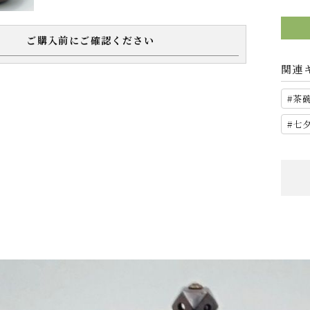
ご購入前にご確認ください
関連
茶
七