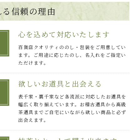
れる
信頼の理由
心を込めて対応いたします
百貨店クオリティののし・包装をご用意してい
ます。ご用途に応じたのし、名入れをご指定い
ただけます。
欲しいお道具と出会える
表千家・裏千家など各流派に対応したお道具を
幅広く取り揃えています。お稽古道具から高級
茶道具までご自宅にいながら欲しい商品と必ず
出会えます。