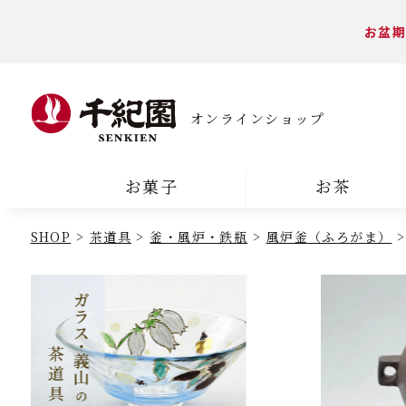
お盆期
オンラインショップ
お菓子
お茶
SHOP
茶道具
釜・風炉・鉄瓶
風炉釜（ふろがま）