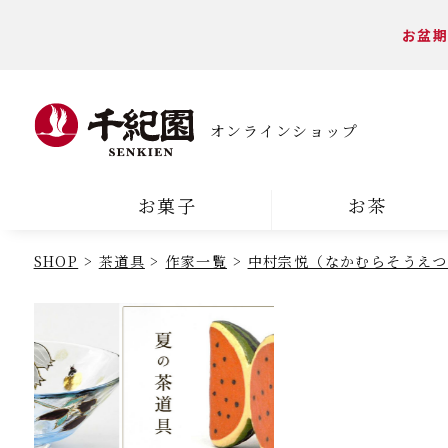
お盆期
オンラインショップ
お菓子
お茶
SHOP
茶道具
作家一覧
中村宗悦（なかむらそうえつ