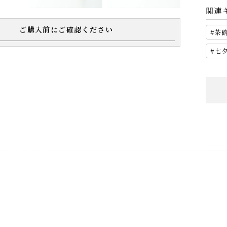
関連
ご購入前にご確認ください
茶
七