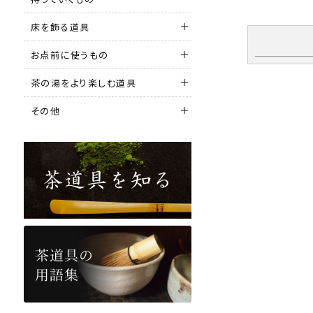
床を飾る道具
お点前に使うもの
茶の湯をより楽しむ道具
その他