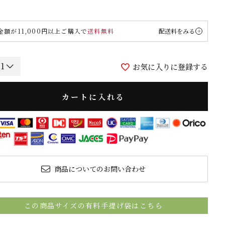
金額が11,000円以上ご購入で
送料無料
配送料をみる
お気に入りに登録する
カートに入れる
商品についてのお問い合わせ
この商品サイズの有料手提げ袋はこちら