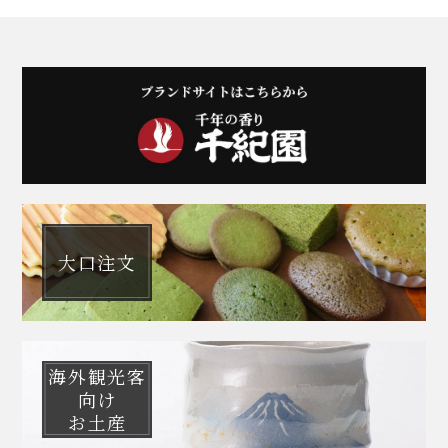
大口注文
海外観光客
向け
お土産