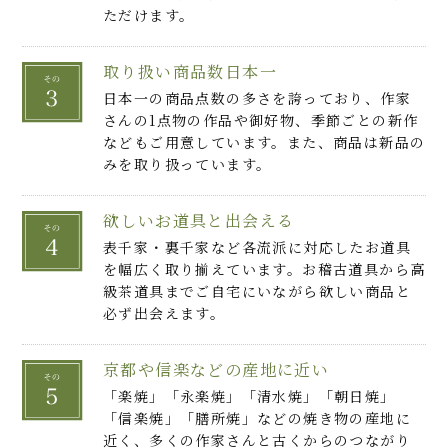
ただけます。
取り扱い商品数日本一
日本一の商品点数の多さを誇っており、作家
さんの1点物の作品や御好物、季節ごとの新作
などもご用意しています。また、商品は新品の
みを取り扱っています。
欲しいお道具と出会える
表千家・裏千家など各流派に対応したお道具
を幅広く取り揃えています。お稽古道具から高
級茶道具までご自宅にいながら欲しい商品と
必ず出会えます。
京都や信楽などの産地に近い
「楽焼」「永楽焼」「清水焼」「朝日焼」
「信楽焼」「膳所焼」などの焼き物の産地に
近く、多くの作家さんと古くからのつながり