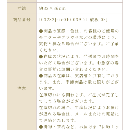
寸法
約32×36cm
商品番号
103282[stc010-039-21-敷板-03]
●商品の質感・色は、お客様のご使用の
モニターやブラウザなどの環境により、
実物と異なる場合がございます。ご了承
ください。
●在庫の状況により、発送までお時間を
いただく場合がございます。お急ぎの場
合は事前にお問い合わせください。
●商品の在庫は、実店舗と共有しており
ます。また、季節商品は数に限りがござ
注意
います。
在庫切れにも関わらず、ご注文が完了し
てしまう場合がございます。
在庫切れの場合、生産状況によりお届け
が遅れる場合は、メールまたはお電話に
て連絡いたします。
●掛物・茶杓など、お届けまでに約１ヶ