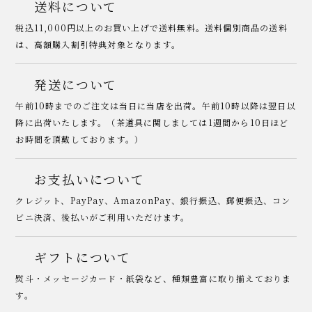
送料について
税込11,000円以上のお買い上げで送料無料。送料個別商品の送料
は、高額購入割引特典対象となります。
発送について
午前10時までのご注文は当日に当店を出荷。午前10時以降は翌日以
降に出荷いたします。（茶道具に関しましては1週間から10日ほど
お時間を頂戴しております。）
お支払いについて
クレジット、PayPay、AmazonPay、銀行振込、郵便振込、コン
ビニ決済、後払いがご利用いただけます。
ギフトについて
熨斗・メッセージカード・紙袋など、種類豊富に取り揃えておりま
す。