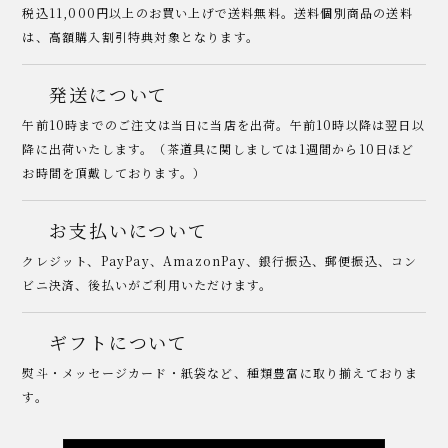
税込11,000円以上のお買い上げで送料無料。送料個別商品の送料
は、高額購入割引特典対象となります。
発送について
午前10時までのご注文は当日に当店を出荷。午前10時以降は翌日以
降に出荷いたします。（茶道具に関しましては1週間から10日ほど
お時間を頂戴しております。）
お支払いについて
クレジット、PayPay、AmazonPay、銀行振込、郵便振込、コン
ビニ決済、後払いがご利用いただけます。
ギフトについて
熨斗・メッセージカード・紙袋など、種類豊富に取り揃えておりま
す。