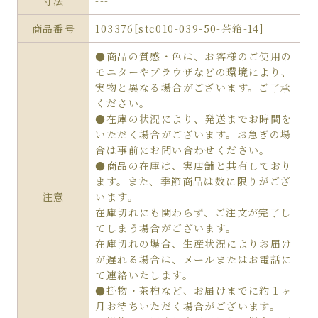
寸法
---
商品番号
103376[stc010-039-50-茶箱-14]
●商品の質感・色は、お客様のご使用の
モニターやブラウザなどの環境により、
実物と異なる場合がございます。ご了承
ください。
●在庫の状況により、発送までお時間を
いただく場合がございます。お急ぎの場
合は事前にお問い合わせください。
●商品の在庫は、実店舗と共有しており
ます。また、季節商品は数に限りがござ
注意
います。
在庫切れにも関わらず、ご注文が完了し
てしまう場合がございます。
在庫切れの場合、生産状況によりお届け
が遅れる場合は、メールまたはお電話に
て連絡いたします。
●掛物・茶杓など、お届けまでに約１ヶ
月お待ちいただく場合がございます。