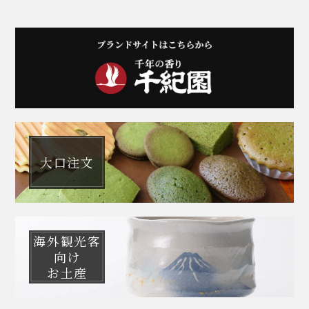
大口注文
海外観光客
向け
お土産