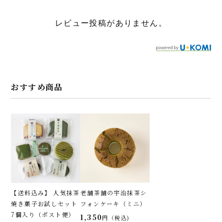
レビュー投稿がありません。
おすすめ商品
【送料込み】 人気抹茶
老舗茶舗の宇治抹茶シ
焼き菓子お試しセット
フォンケーキ（ミニ）
7個入り（ポスト便）
1,350
税込