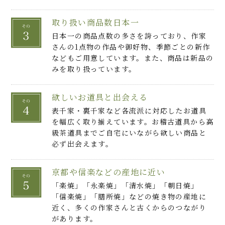
取り扱い商品数日本一
日本一の商品点数の多さを誇っており、作家
さんの1点物の作品や御好物、季節ごとの新作
などもご用意しています。また、商品は新品の
みを取り扱っています。
欲しいお道具と出会える
表千家・裏千家など各流派に対応したお道具
を幅広く取り揃えています。お稽古道具から高
級茶道具までご自宅にいながら欲しい商品と
必ず出会えます。
京都や信楽などの産地に近い
「楽焼」「永楽焼」「清水焼」「朝日焼」
「信楽焼」「膳所焼」などの焼き物の産地に
近く、多くの作家さんと古くからのつながり
があります。