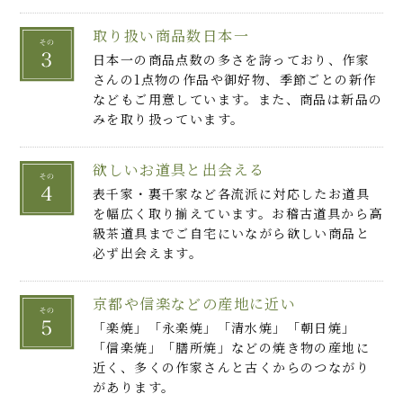
取り扱い商品数日本一
日本一の商品点数の多さを誇っており、作家
さんの1点物の作品や御好物、季節ごとの新作
などもご用意しています。また、商品は新品の
みを取り扱っています。
欲しいお道具と出会える
表千家・裏千家など各流派に対応したお道具
を幅広く取り揃えています。お稽古道具から高
級茶道具までご自宅にいながら欲しい商品と
必ず出会えます。
京都や信楽などの産地に近い
「楽焼」「永楽焼」「清水焼」「朝日焼」
「信楽焼」「膳所焼」などの焼き物の産地に
近く、多くの作家さんと古くからのつながり
があります。