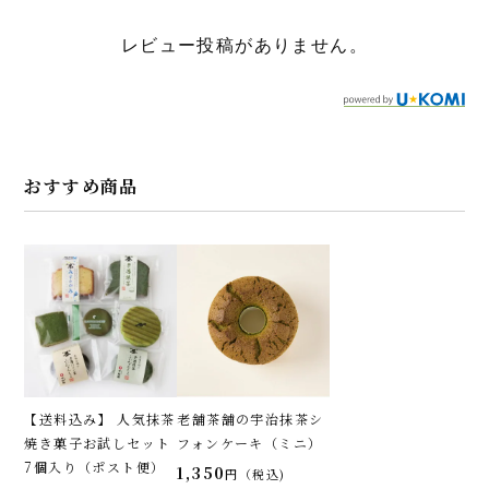
レビュー投稿がありません。
おすすめ商品
【送料込み】 人気抹茶
老舗茶舗の宇治抹茶シ
焼き菓子お試しセット
フォンケーキ（ミニ）
7個入り（ポスト便）
1,350
税込