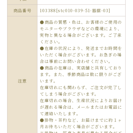
商品番号
103388[stc010-039-51-器据-03]
●商品の質感・色は、お客様のご使用の
モニターやブラウザなどの環境により、
実物と異なる場合がございます。ご了承
ください。
●在庫の状況により、発送までお時間を
いただく場合がございます。お急ぎの場
合は事前にお問い合わせください。
●商品の在庫は、実店舗と共有しており
ます。また、季節商品は数に限りがござ
注意
います。
在庫切れにも関わらず、ご注文が完了し
てしまう場合がございます。
在庫切れの場合、生産状況によりお届け
が遅れる場合は、メールまたはお電話に
て連絡いたします。
●掛物・茶杓など、お届けまでに約１ヶ
月お待ちいただく場合がございます。