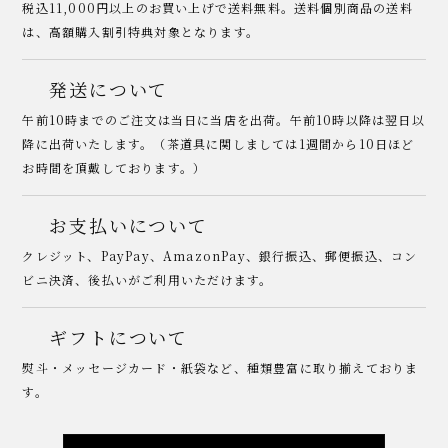
税込11,000円以上のお買い上げで送料無料。送料個別商品の送料
は、高額購入割引特典対象となります。
発送について
午前10時までのご注文は当日に当店を出荷。午前10時以降は翌日以
降に出荷いたします。（茶道具に関しましては1週間から10日ほど
お時間を頂戴しております。）
お支払いについて
クレジット、PayPay、AmazonPay、銀行振込、郵便振込、コン
ビニ決済、後払いがご利用いただけます。
ギフトについて
熨斗・メッセージカード・紙袋など、種類豊富に取り揃えておりま
す。