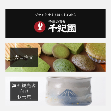
大口注文
海外観光客
向け
お土産