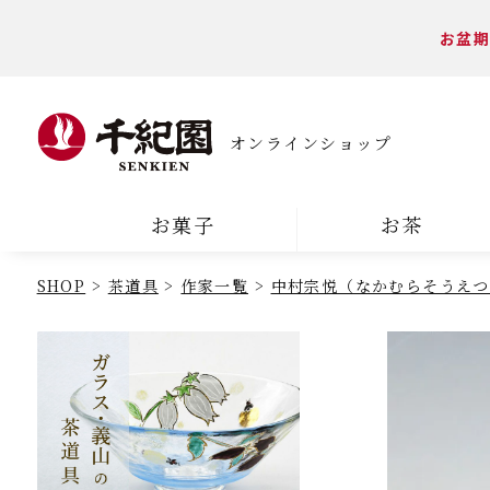
お盆期
オンラインショップ
お菓子
お茶
SHOP
茶道具
作家一覧
中村宗悦（なかむらそうえつ