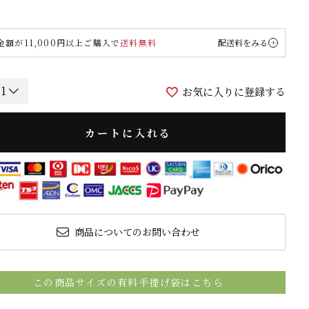
金額が11,000円以上ご購入で
送料無料
配送料をみる
お気に入りに登録する
カートに入れる
商品についてのお問い合わせ
この商品サイズの有料手提げ袋はこちら