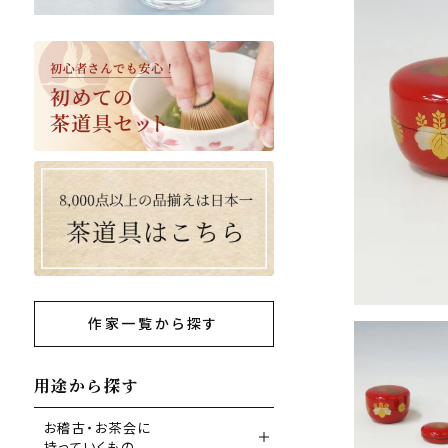
作家一覧から探す
用途から探す
お稽古・お茶会に
持っていくもの