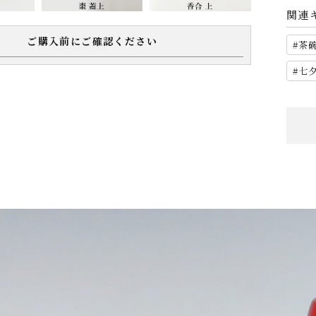
関連
ご購入前にご確認ください
茶
七