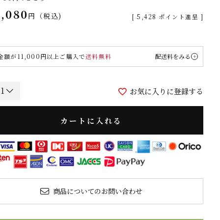
7,080
税込
[
5,428
ポイント進呈 ]
金額が11,000円以上ご購入で
送料無料
配送料をみる
お気に入りに登録する
カートに入れる
商品についてのお問い合わせ