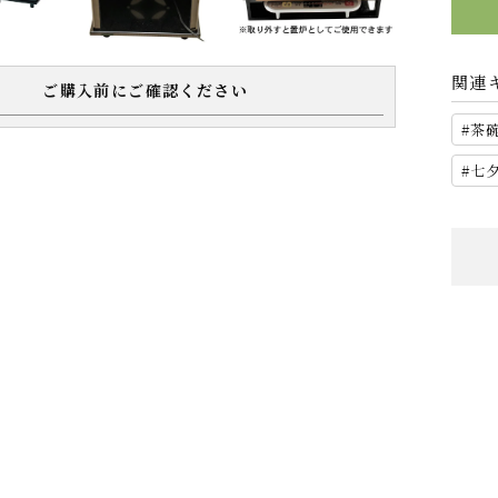
関連
ご購入前にご確認ください
茶
七