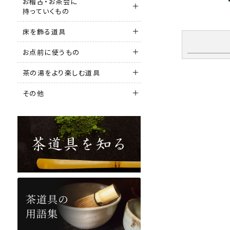
お稽古・お茶会に
持っていくもの
床を飾る道具
お点前に使うもの
茶の湯をより楽しむ道具
その他