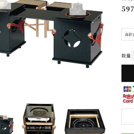
59
合計