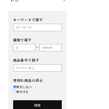
わ 行
キーワードで探す
価格で探す
〜
商品番号で探す
売切れ商品の表示
表示しない
表示する
検索