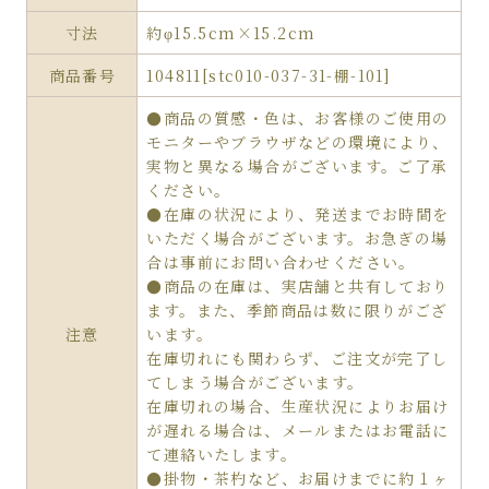
寸法
約φ15.5cm×15.2cm
商品番号
104811[stc010-037-31-棚-101]
●商品の質感・色は、お客様のご使用の
モニターやブラウザなどの環境により、
実物と異なる場合がございます。ご了承
ください。
●在庫の状況により、発送までお時間を
いただく場合がございます。お急ぎの場
合は事前にお問い合わせください。
●商品の在庫は、実店舗と共有しており
ます。また、季節商品は数に限りがござ
注意
います。
在庫切れにも関わらず、ご注文が完了し
てしまう場合がございます。
在庫切れの場合、生産状況によりお届け
が遅れる場合は、メールまたはお電話に
て連絡いたします。
●掛物・茶杓など、お届けまでに約１ヶ