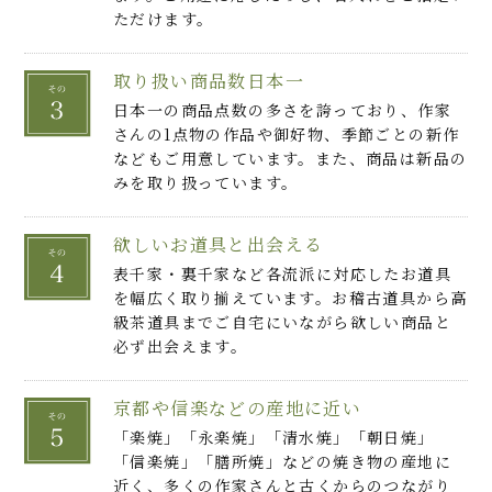
ただけます。
取り扱い商品数日本一
日本一の商品点数の多さを誇っており、作家
さんの1点物の作品や御好物、季節ごとの新作
などもご用意しています。また、商品は新品の
みを取り扱っています。
欲しいお道具と出会える
表千家・裏千家など各流派に対応したお道具
を幅広く取り揃えています。お稽古道具から高
級茶道具までご自宅にいながら欲しい商品と
必ず出会えます。
京都や信楽などの産地に近い
「楽焼」「永楽焼」「清水焼」「朝日焼」
「信楽焼」「膳所焼」などの焼き物の産地に
近く、多くの作家さんと古くからのつながり