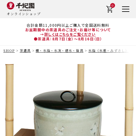
0
オンラインショップ
合計金額11,000円以上ご購入で全国送料無料
お盆期間中の茶道具のご注文・お届け等について
→
詳しくはこちらをご覧ください
●茶道具：8月7日（金）～8月16日（日）
SHOP
茶道具
棚・水指・水次・建水・皆具
水指（水差・みずさし）