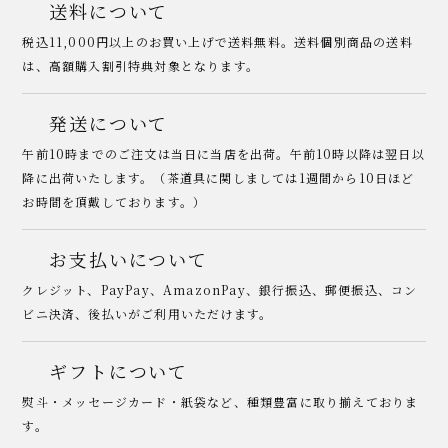
送料について
税込11,000円以上のお買い上げで送料無料。送料個別商品の送料
は、高額購入割引特典対象となります。
発送について
午前10時までのご注文は当日に当店を出荷。午前10時以降は翌日以
降に出荷いたします。（茶道具に関しましては1週間から10日ほど
お時間を頂戴しております。）
お支払いについて
クレジット、PayPay、AmazonPay、銀行振込、郵便振込、コン
ビニ決済、後払いがご利用いただけます。
ギフトについて
熨斗・メッセージカード・紙袋など、種類豊富に取り揃えておりま
す。