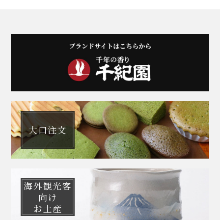
大口注文
海外観光客
向け
お土産