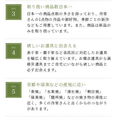
取り扱い商品数日本一
日本一の商品点数の多さを誇っており、作家
さんの1点物の作品や御好物、季節ごとの新作
などもご用意しています。また、商品は新品の
みを取り扱っています。
欲しいお道具と出会える
表千家・裏千家など各流派に対応したお道具
を幅広く取り揃えています。お稽古道具から高
級茶道具までご自宅にいながら欲しい商品と
必ず出会えます。
京都や信楽などの産地に近い
「楽焼」「永楽焼」「清水焼」「朝日焼」
「信楽焼」「膳所焼」などの焼き物の産地に
近く、多くの作家さんと古くからのつながり
があります。