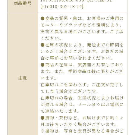
商品番号
[stc010-302-18-14]
●商品の質感・色は、お客様のご使用の
モニターやブラウザなどの環境により、
実物と異なる場合がございます。ご了承
ください。
●在庫の状況により、発送までお時間を
いただく場合がございます。お急ぎの場
合は事前にお問い合わせください。
●商品の在庫は、実店舗と共有しており
ます。また、季節商品は数に限りがござ
注意
います。
在庫切れにも関わらず、ご注文が完了し
てしまう場合がございます。
在庫切れの場合、生産状況によりお届け
が遅れる場合は、メールまたはお電話に
て連絡いたします。
●掛物・茶杓など、お届けまでに約１ヶ
月お待ちいただく場合がございます。
※掛物は、写真と表具が異なる場合がご