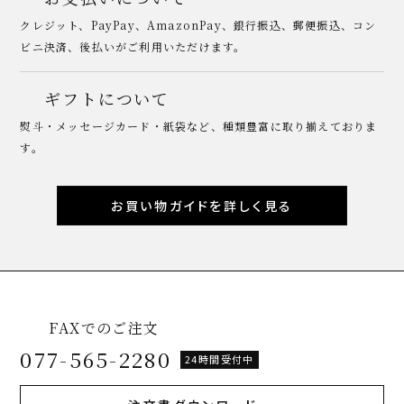
クレジット、PayPay、AmazonPay、銀行振込、郵便振込、コン
ビニ決済、後払いがご利用いただけます。
ギフトについて
熨斗・メッセージカード・紙袋など、種類豊富に取り揃えておりま
す。
お買い物ガイドを詳しく見る
FAXでのご注文
077-565-2280
24時間受付中