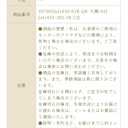
寸法
---
107061[stc010-038-QR-大國-03]
商品番号
[stc010-302-18-22]
●商品の質感・色は、お客様のご使用の
モニターやブラウザなどの環境により、
実物と異なる場合がございます。ご了承
ください。
●在庫の状況により、発送までお時間を
いただく場合がございます。お急ぎの場
合は事前にお問い合わせください。
●商品の在庫は、実店舗と共有しており
ます。また、季節商品は数に限りがござ
注意
います。
在庫切れにも関わらず、ご注文が完了し
てしまう場合がございます。
在庫切れの場合、生産状況によりお届け
が遅れる場合は、メールまたはお電話に
て連絡いたします。
●掛物・茶杓など、お届けまでに約１ヶ