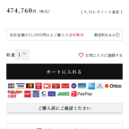
474,760
税込
[
4,316
ポイント進呈 ]
合計金額が11,000円以上ご購入で
送料無料
配送料をみる
お気に入りに登録する
カートに入れる
ご購入前にご確認ください