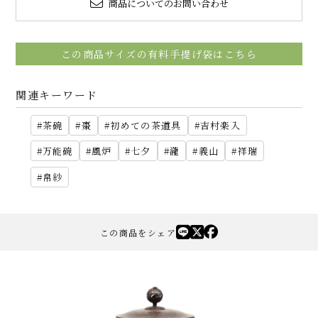
商品についてのお問い合わせ
この商品サイズの有料手提げ袋はこちら
関連キーワード
茶碗
棗
初めての茶道具
吉村楽入
万能碗
風炉
七夕
瀧
義山
祥瑞
帛紗
この商品をシェア