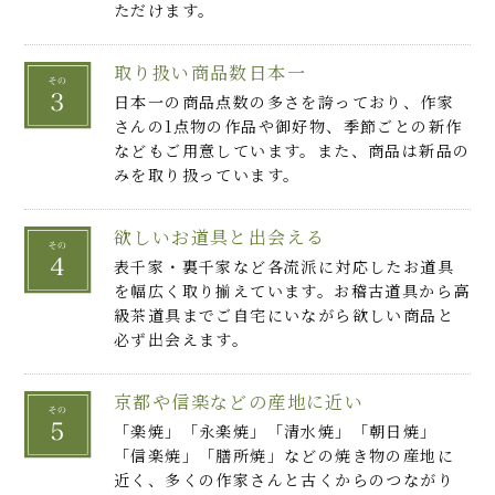
ただけます。
取り扱い商品数日本一
日本一の商品点数の多さを誇っており、作家
さんの1点物の作品や御好物、季節ごとの新作
などもご用意しています。また、商品は新品の
みを取り扱っています。
欲しいお道具と出会える
表千家・裏千家など各流派に対応したお道具
を幅広く取り揃えています。お稽古道具から高
級茶道具までご自宅にいながら欲しい商品と
必ず出会えます。
京都や信楽などの産地に近い
「楽焼」「永楽焼」「清水焼」「朝日焼」
「信楽焼」「膳所焼」などの焼き物の産地に
近く、多くの作家さんと古くからのつながり