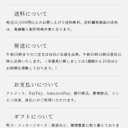
送料について
税込11,000円以上のお買い上げで送料無料。送料個別商品の送料
は、高額購入割引特典対象となります。
発送について
午前10時までのご注文は当日に当店を出荷。午前10時以降は翌日以
降に出荷いたします。（茶道具に関しましては1週間から10日ほど
お時間を頂戴しております。）
お支払いについて
クレジット、PayPay、AmazonPay、銀行振込、郵便振込、コン
ビニ決済、後払いがご利用いただけます。
ギフトについて
熨斗・メッセージカード・紙袋など、種類豊富に取り揃えておりま