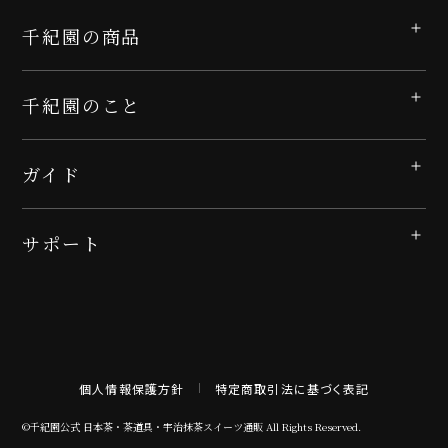
千紀園の商品
千紀園のこと
ガイド
サポート
個人情報保護方針
特定商取引法に基づく表記
©千紀園公式 日本茶・茶道具・宇治抹茶スイーツ通販 All Rights Reserved.