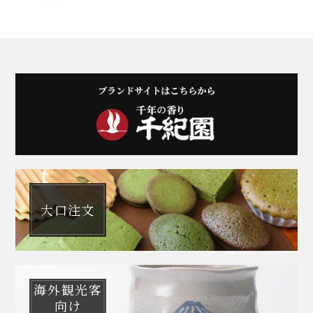
大口注文
海外観光客
向け