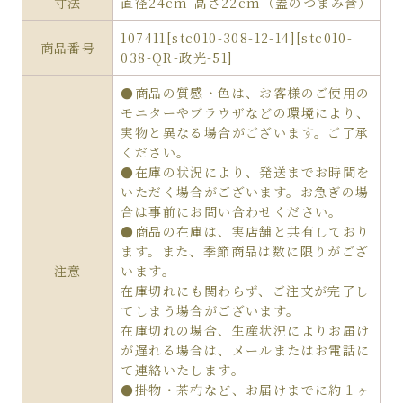
寸法
直径24cm 高さ22cm（蓋のつまみ含）
107411[stc010-308-12-14][stc010-
商品番号
038-QR-政光-51]
●商品の質感・色は、お客様のご使用の
モニターやブラウザなどの環境により、
実物と異なる場合がございます。ご了承
ください。
●在庫の状況により、発送までお時間を
いただく場合がございます。お急ぎの場
合は事前にお問い合わせください。
●商品の在庫は、実店舗と共有しており
ます。また、季節商品は数に限りがござ
注意
います。
在庫切れにも関わらず、ご注文が完了し
てしまう場合がございます。
在庫切れの場合、生産状況によりお届け
が遅れる場合は、メールまたはお電話に
て連絡いたします。
●掛物・茶杓など、お届けまでに約１ヶ