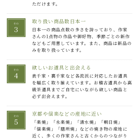
ただけます。
取り扱い商品数日本一
日本一の商品点数の多さを誇っており、作家
さんの1点物の作品や御好物、季節ごとの新作
などもご用意しています。また、商品は新品の
みを取り扱っています。
欲しいお道具と出会える
表千家・裏千家など各流派に対応したお道具
を幅広く取り揃えています。お稽古道具から高
級茶道具までご自宅にいながら欲しい商品と
必ず出会えます。
京都や信楽などの産地に近い
「楽焼」「永楽焼」「清水焼」「朝日焼」
「信楽焼」「膳所焼」などの焼き物の産地に
近く、多くの作家さんと古くからのつながり