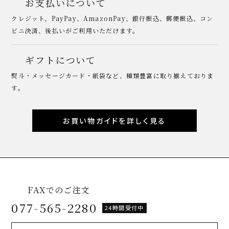
お支払いについて
クレジット、PayPay、AmazonPay、銀行振込、郵便振込、コン
ビニ決済、後払いがご利用いただけます。
ギフトについて
熨斗・メッセージカード・紙袋など、種類豊富に取り揃えておりま
す。
お買い物ガイドを詳しく見る
FAXでのご注文
077-565-2280
24時間受付中