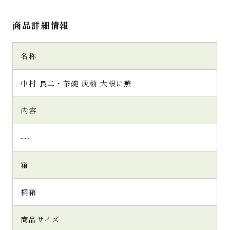
商品詳細情報
名称
中村 良二・茶碗 灰釉 大根に蕪
内容
---
箱
桐箱
商品サイズ