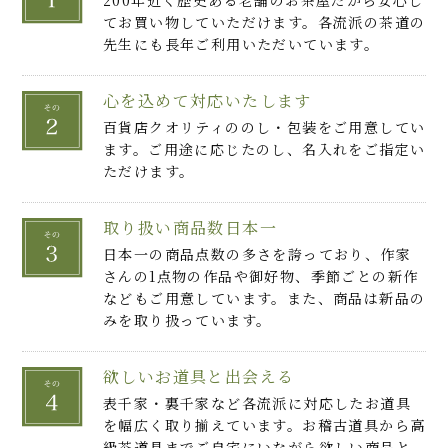
てお買い物していただけます。各流派の茶道の
先生にも長年ご利用いただいています。
心を込めて対応いたします
百貨店クオリティののし・包装をご用意してい
ます。ご用途に応じたのし、名入れをご指定い
ただけます。
取り扱い商品数日本一
日本一の商品点数の多さを誇っており、作家
さんの1点物の作品や御好物、季節ごとの新作
などもご用意しています。また、商品は新品の
みを取り扱っています。
欲しいお道具と出会える
表千家・裏千家など各流派に対応したお道具
を幅広く取り揃えています。お稽古道具から高
級茶道具までご自宅にいながら欲しい商品と