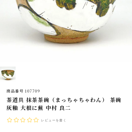
商品番号
107709
茶道具 抹茶茶碗（まっちゃちゃわん） 茶碗
灰釉 大根に蕪 中村 良二
レビューを書く