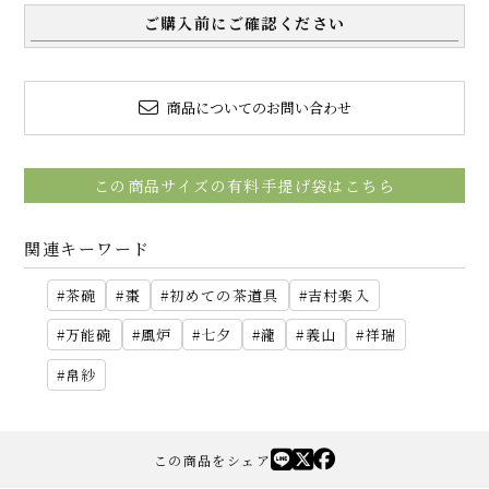
ご購入前にご確認ください
商品についてのお問い合わせ
この商品サイズの有料手提げ袋はこちら
関連キーワード
茶碗
棗
初めての茶道具
吉村楽入
万能碗
風炉
七夕
瀧
義山
祥瑞
帛紗
この商品をシェア