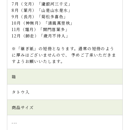
7月（文月）「瀧銀河三千丈」
8月（葉月）「山是山水是水」
9月（長月）「菊松多喜色」
10月（神無月）「清風萬里秋」
11月（霜月）「開門落葉多」
12月（師走）「歳月不待人」
※「継ぎ紙」の短冊となります。通常の短冊のよう
に厚みはございませんので、 予めご了承いただきま
すようお願いいたします。
箱
タトウ入
商品サイズ
---