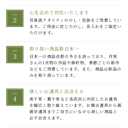
心を込めて対応いたします
百貨店クオリティののし・包装をご用意してい
ます。ご用途に応じたのし、名入れをご指定い
ただけます。
取り扱い商品数日本一
日本一の商品点数の多さを誇っており、作家
さんの1点物の作品や御好物、季節ごとの新作
などもご用意しています。また、商品は新品の
みを取り扱っています。
欲しいお道具と出会える
表千家・裏千家など各流派に対応したお道具
を幅広く取り揃えています。お稽古道具から高
級茶道具までご自宅にいながら欲しい商品と
必ず出会えます。