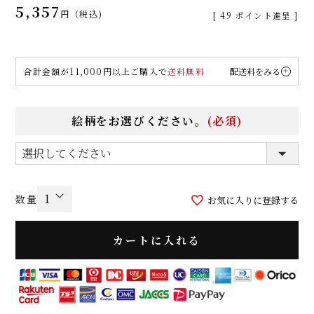
5,357
税込
[
49
ポイント進呈 ]
合計金額が11,000円以上ご購入で
送料無料
配送料をみる
絵柄をお選びください。
(必須)
お気に入りに登録する
カートに入れる