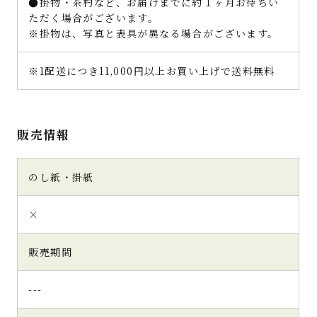
●掛物・茶杓など、お届けまでに約１ヶ月お待ちい
ただく場合がございます。
※掛物は、写真と表具が異なる場合がございます。
※1配送につき11,000円以上お買い上げで送料無料
販売情報
のし紙・掛紙
×
販売期間
---