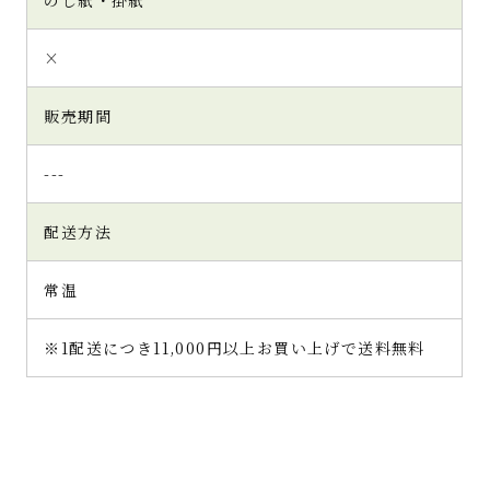
のし紙・掛紙
×
販売期間
---
配送方法
常温
※1配送につき11,000円以上お買い上げで送料無料