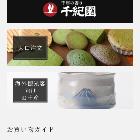
大口注文
海外観光客
向け
お土産
お買い物ガイド