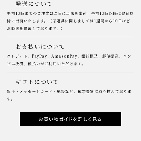
発送について
午前10時までのご注文は当日に当店を出荷。午前10時以降は翌日以
降に出荷いたします。（茶道具に関しましては1週間から10日ほど
お時間を頂戴しております。）
お支払いについて
クレジット、PayPay、AmazonPay、銀行振込、郵便振込、コン
ビニ決済、後払いがご利用いただけます。
ギフトについて
熨斗・メッセージカード・紙袋など、種類豊富に取り揃えておりま
す。
お買い物ガイドを詳しく見る