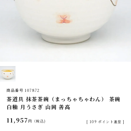
商品番号
107872
茶道具 抹茶茶碗（まっちゃちゃわん） 茶碗
白釉 月うさぎ 山岡 善高
11,957
税込
[
109
ポイント進呈 ]