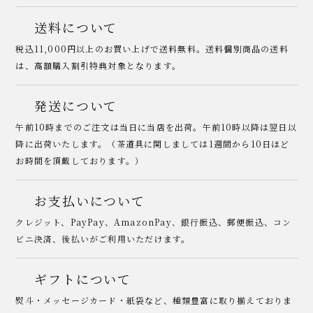
送料について
税込11,000円以上のお買い上げで送料無料。送料個別商品の送料
は、高額購入割引特典対象となります。
発送について
午前10時までのご注文は当日に当店を出荷。午前10時以降は翌日以
降に出荷いたします。（茶道具に関しましては1週間から10日ほど
お時間を頂戴しております。）
お支払いについて
クレジット、PayPay、AmazonPay、銀行振込、郵便振込、コン
ビニ決済、後払いがご利用いただけます。
ギフトについて
熨斗・メッセージカード・紙袋など、種類豊富に取り揃えておりま