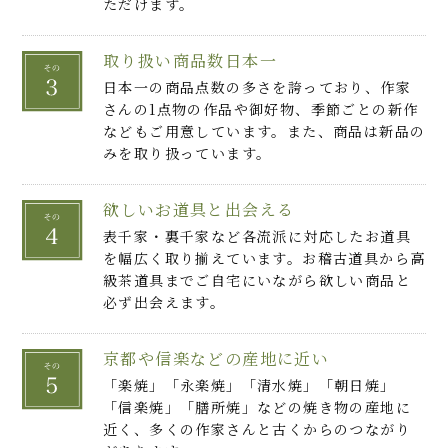
ただけます。
取り扱い商品数日本一
日本一の商品点数の多さを誇っており、作家
さんの1点物の作品や御好物、季節ごとの新作
などもご用意しています。また、商品は新品の
みを取り扱っています。
欲しいお道具と出会える
表千家・裏千家など各流派に対応したお道具
を幅広く取り揃えています。お稽古道具から高
級茶道具までご自宅にいながら欲しい商品と
必ず出会えます。
京都や信楽などの産地に近い
「楽焼」「永楽焼」「清水焼」「朝日焼」
「信楽焼」「膳所焼」などの焼き物の産地に
近く、多くの作家さんと古くからのつながり