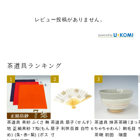
レビュー投稿がありません。
茶道具ランキング
茶道具 帛紗 ふくさ 無
茶道具 扇子（せんす）
茶道具 抹茶茶碗（まっ
地 正絹帛紗 7匁(もん
扇子 利休百首 白竹 6
ちゃちゃわん） 刷毛目
め) (朱・赤・紫) (ポス
寸
茶碗 前田 瑞雲