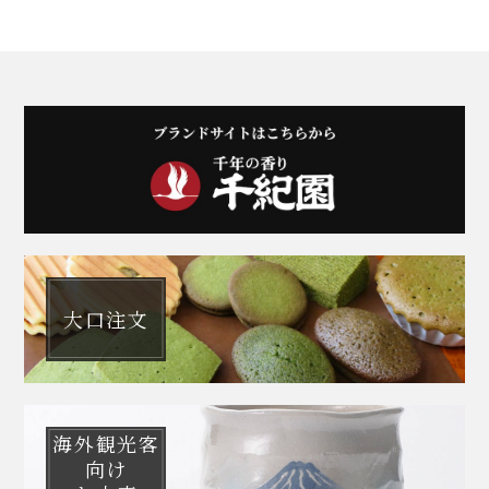
大口注文
海外観光客
向け