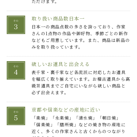
ただけます。
取り扱い商品数日本一
日本一の商品点数の多さを誇っており、作家
さんの1点物の作品や御好物、季節ごとの新作
などもご用意しています。また、商品は新品の
みを取り扱っています。
欲しいお道具と出会える
表千家・裏千家など各流派に対応したお道具
を幅広く取り揃えています。お稽古道具から高
級茶道具までご自宅にいながら欲しい商品と
必ず出会えます。
京都や信楽などの産地に近い
「楽焼」「永楽焼」「清水焼」「朝日焼」
「信楽焼」「膳所焼」などの焼き物の産地に
近く、多くの作家さんと古くからのつながり