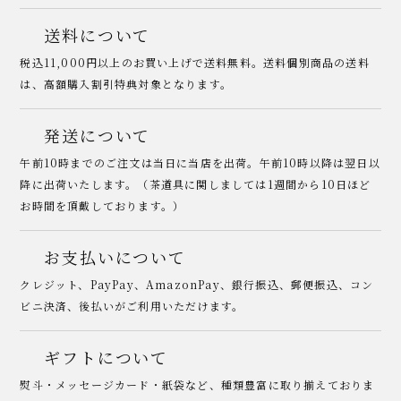
送料について
税込11,000円以上のお買い上げで送料無料。送料個別商品の送料
は、高額購入割引特典対象となります。
発送について
午前10時までのご注文は当日に当店を出荷。午前10時以降は翌日以
降に出荷いたします。（茶道具に関しましては1週間から10日ほど
お時間を頂戴しております。）
お支払いについて
クレジット、PayPay、AmazonPay、銀行振込、郵便振込、コン
ビニ決済、後払いがご利用いただけます。
ギフトについて
熨斗・メッセージカード・紙袋など、種類豊富に取り揃えておりま