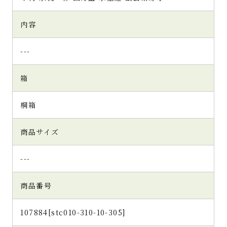
内容
---
箱
桐箱
商品サイズ
---
商品番号
107884[stc010-310-10-305]