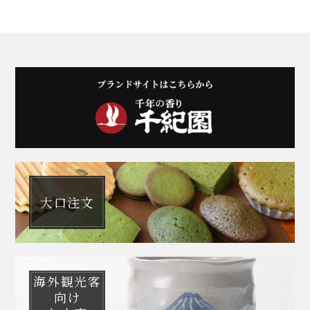
大口注文
海外観光客
向け