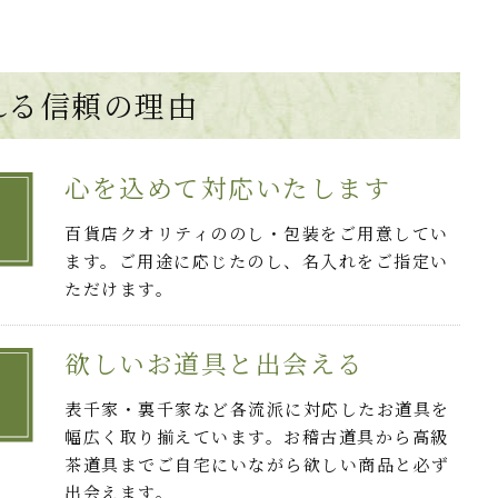
れる
信頼の理由
心を込めて対応いたします
百貨店クオリティののし・包装をご用意してい
ます。ご用途に応じたのし、名入れをご指定い
ただけます。
欲しいお道具と出会える
表千家・裏千家など各流派に対応したお道具を
幅広く取り揃えています。お稽古道具から高級
茶道具までご自宅にいながら欲しい商品と必ず
出会えます。