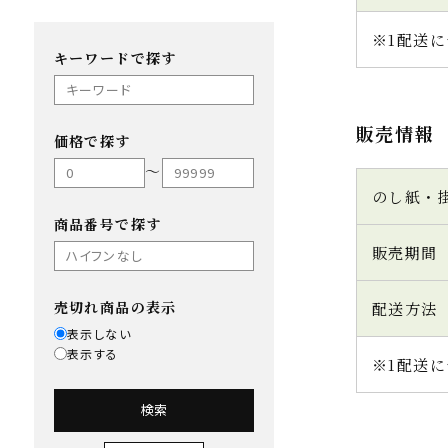
※1配送に
キーワードで探す
販売情報
価格で探す
〜
のし紙・
商品番号で探す
販売期間
売切れ商品の表示
配送方法
表示しない
表示する
※1配送に
検索