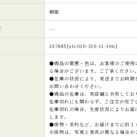
桐箱
ズ
---
107885[stc010-310-11-306]
●商品の質感・色は、お客様のご使用
る場合がございます。ご了承ください
●在庫の状況により、発送までお時間
お問い合わせください。
●商品の在庫は、実店舗と共有してお
在庫切れにも関わらず、ご注文が完了
在庫切れの場合、生産状況によりお届
します。
●掛物・茶杓など、お届けまでに約１
※掛物は、写真と表具が異なる場合が