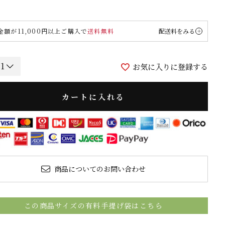
金額が11,000円以上ご購入で
送料無料
配送料をみる
お気に入りに登録する
カートに入れる
商品についてのお問い合わせ
この商品サイズの有料手提げ袋はこちら