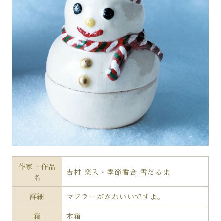
作家・作品
吉村 楽入・季節香合 雪だるま
名
詳細
マフラーがかわいいですよ。
箱
木箱