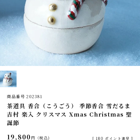
商品番号
202381
茶道具 香合（こうごう） 季節香合 雪だるま
吉村 楽入 クリスマス Xmas Christmas 聖
誕節
19,800
税込
[
180
ポイント進呈 ]