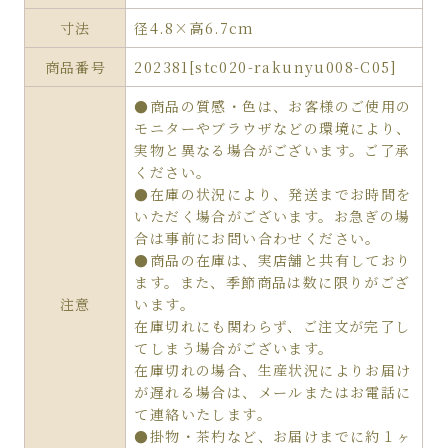
寸法
径4.8×高6.7cm
商品番号
202381[stc020-rakunyu008-C05]
●商品の質感・色は、お客様のご使用の
モニターやブラウザなどの環境により、
実物と異なる場合がございます。ご了承
ください。
●在庫の状況により、発送までお時間を
いただく場合がございます。お急ぎの場
合は事前にお問い合わせください。
●商品の在庫は、実店舗と共有しており
ます。また、季節商品は数に限りがござ
注意
います。
在庫切れにも関わらず、ご注文が完了し
てしまう場合がございます。
在庫切れの場合、生産状況によりお届け
が遅れる場合は、メールまたはお電話に
て連絡いたします。
●掛物・茶杓など、お届けまでに約１ヶ