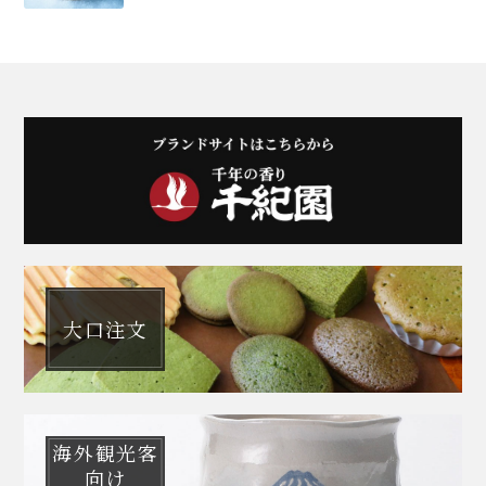
大口注文
海外観光客
向け