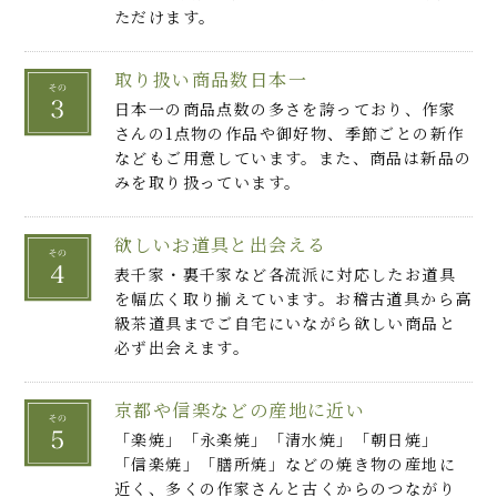
ただけます。
取り扱い商品数日本一
日本一の商品点数の多さを誇っており、作家
さんの1点物の作品や御好物、季節ごとの新作
などもご用意しています。また、商品は新品の
みを取り扱っています。
欲しいお道具と出会える
表千家・裏千家など各流派に対応したお道具
を幅広く取り揃えています。お稽古道具から高
級茶道具までご自宅にいながら欲しい商品と
必ず出会えます。
京都や信楽などの産地に近い
「楽焼」「永楽焼」「清水焼」「朝日焼」
「信楽焼」「膳所焼」などの焼き物の産地に
近く、多くの作家さんと古くからのつながり