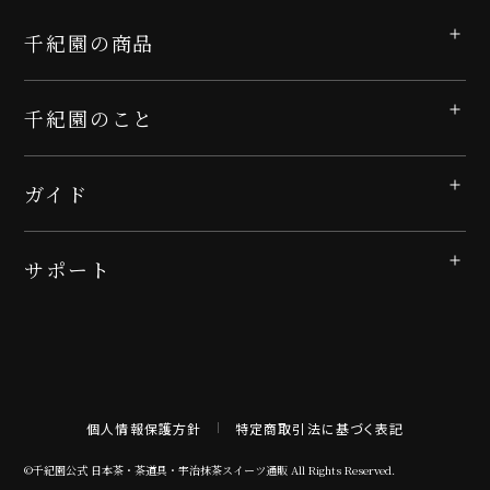
千紀園の商品
千紀園のこと
ガイド
サポート
個人情報保護方針
特定商取引法に基づく表記
©千紀園公式 日本茶・茶道具・宇治抹茶スイーツ通販 All Rights Reserved.