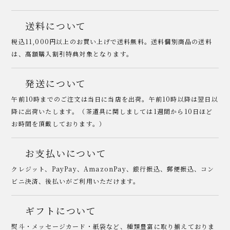
送料について
税込11,000円以上のお買い上げで送料無料。送料個別商品の送料
は、高額購入割引特典対象となります。
発送について
午前10時までのご注文は当日に当店を出荷。午前10時以降は翌日以
降に出荷いたします。（茶道具に関しましては1週間から10日ほど
お時間を頂戴しております。）
お支払いについて
クレジット、PayPay、AmazonPay、銀行振込、郵便振込、コン
ビニ決済、後払いがご利用いただけます。
ギフトについて
熨斗・メッセージカード・紙袋など、種類豊富に取り揃えておりま