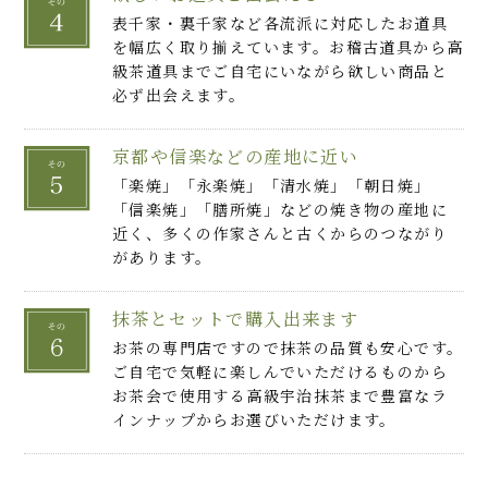
表千家・裏千家など各流派に対応したお道具
を幅広く取り揃えています。お稽古道具から高
級茶道具までご自宅にいながら欲しい商品と
必ず出会えます。
京都や信楽などの産地に近い
「楽焼」「永楽焼」「清水焼」「朝日焼」
「信楽焼」「膳所焼」などの焼き物の産地に
近く、多くの作家さんと古くからのつながり
があります。
抹茶とセットで購入出来ます
お茶の専門店ですので抹茶の品質も安心です。
ご自宅で気軽に楽しんでいただけるものから
お茶会で使用する高級宇治抹茶まで豊富なラ
インナップからお選びいただけます。