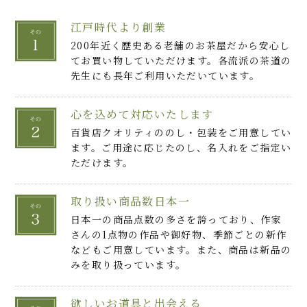
江戸時代より創業
200年近く歴史ある老舗のお茶屋だから安心し
てお買い物していただけます。各流派の茶道の
先生にも長年ご利用いただいています。
心を込めて対応いたします
百貨店クオリティののし・包装をご用意してい
ます。ご用途に応じたのし、名入れをご指定い
ただけます。
取り扱い商品数日本一
日本一の商品点数の多さを誇っており、作家
さんの1点物の作品や御好物、季節ごとの新作
などもご用意しています。また、商品は新品の
みを取り扱っています。
欲しいお道具と出会える