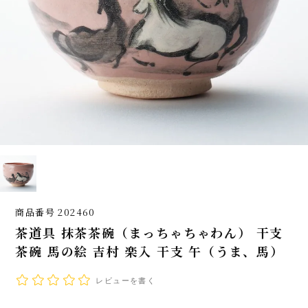
商品番号
202460
茶道具 抹茶茶碗（まっちゃちゃわん） 干支
茶碗 馬の絵 吉村 楽入 干支 午（うま、馬）
レビューを書く