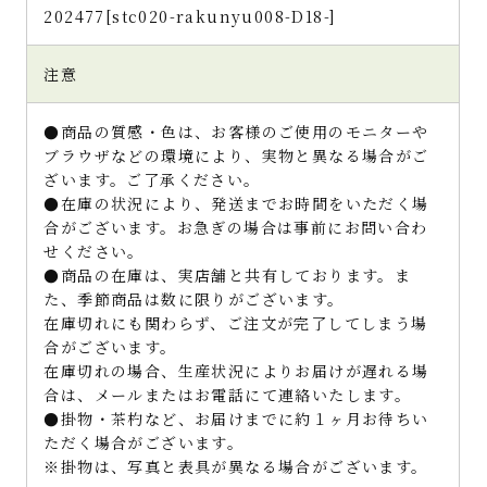
202477[stc020-rakunyu008-D18-]
注意
●商品の質感・色は、お客様のご使用のモニターや
ブラウザなどの環境により、実物と異なる場合がご
ざいます。ご了承ください。
●在庫の状況により、発送までお時間をいただく場
合がございます。お急ぎの場合は事前にお問い合わ
せください。
●商品の在庫は、実店舗と共有しております。ま
た、季節商品は数に限りがございます。
在庫切れにも関わらず、ご注文が完了してしまう場
合がございます。
在庫切れの場合、生産状況によりお届けが遅れる場
合は、メールまたはお電話にて連絡いたします。
●掛物・茶杓など、お届けまでに約１ヶ月お待ちい
ただく場合がございます。
※掛物は、写真と表具が異なる場合がございます。