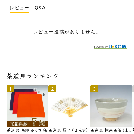
レビュー
Q&A
レビュー投稿がありません。
茶道具ランキング
茶道具 帛紗 ふくさ 無
茶道具 扇子（せんす）
茶道具 抹茶茶碗（まっ