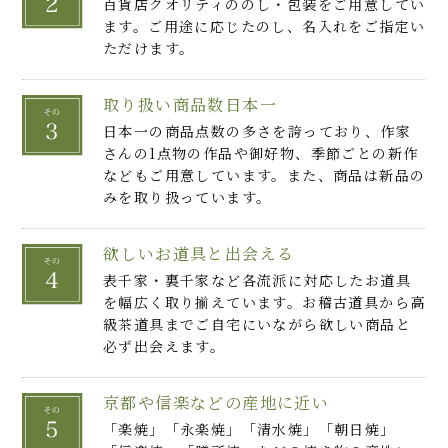
百貨店クオリティののし・包装をご用意してい
ます。ご用途に応じたのし、名入れをご指定い
ただけます。
取り扱い商品数日本一
日本一の商品点数の多さを誇っており、作家
さんの1点物の作品や御好物、季節ごとの新作
などもご用意しています。また、商品は新品の
みを取り扱っています。
欲しいお道具と出会える
表千家・裏千家など各流派に対応したお道具
を幅広く取り揃えています。お稽古道具から高
級茶道具までご自宅にいながら欲しい商品と
必ず出会えます。
京都や信楽などの産地に近い
「楽焼」「永楽焼」「清水焼」「朝日焼」