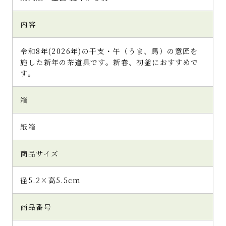
内容
令和8年(2026年)の干支・午（うま、馬）の意匠を
施した新年の茶道具です。新春、初釜におすすめで
す。
箱
紙箱
商品サイズ
径5.2×高5.5cm
商品番号