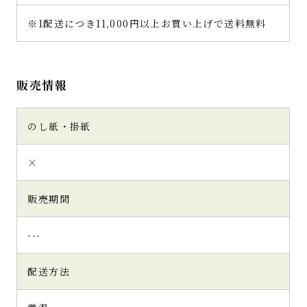
※1配送につき11,000円以上お買い上げで送料無料
販売情報
のし紙・掛紙
×
販売期間
---
配送方法