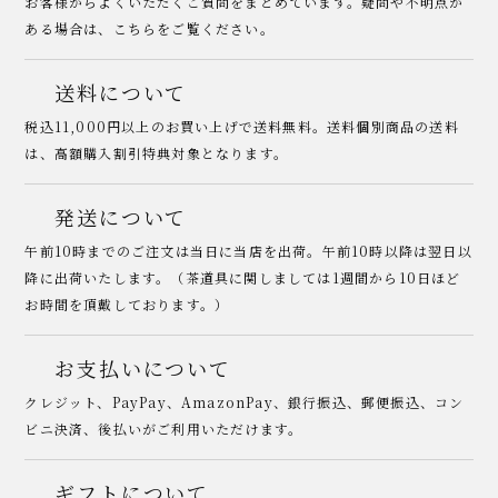
お客様からよくいただくご質問をまとめています。疑問や不明点が
ある場合は、こちらをご覧ください。
送料について
税込11,000円以上のお買い上げで送料無料。送料個別商品の送料
は、高額購入割引特典対象となります。
発送について
午前10時までのご注文は当日に当店を出荷。午前10時以降は翌日以
降に出荷いたします。（茶道具に関しましては1週間から10日ほど
お時間を頂戴しております。）
お支払いについて
クレジット、PayPay、AmazonPay、銀行振込、郵便振込、コン
ビニ決済、後払いがご利用いただけます。
ギフトについて