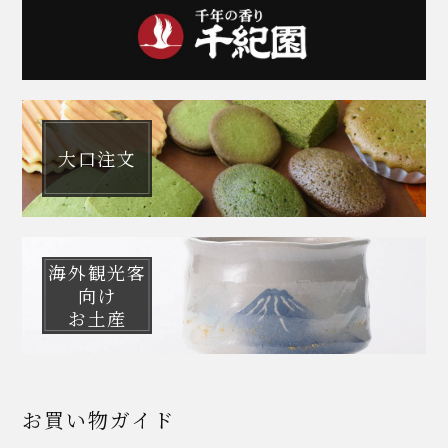
大口注文
海外観光客
向け
お土産
お買い物ガイド