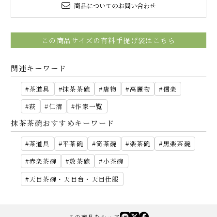
商品についてのお問い合わせ
この商品サイズの有料手提げ袋はこちら
関連キーワード
茶道具
抹茶茶碗
唐物
高麗物
信楽
萩
仁清
作家一覧
抹茶茶碗おすすめキーワード
茶道具
平茶碗
筒茶碗
楽茶碗
黒楽茶碗
赤楽茶碗
数茶碗
小茶碗
天目茶碗・天目台・天目仕服
この商品をシェア