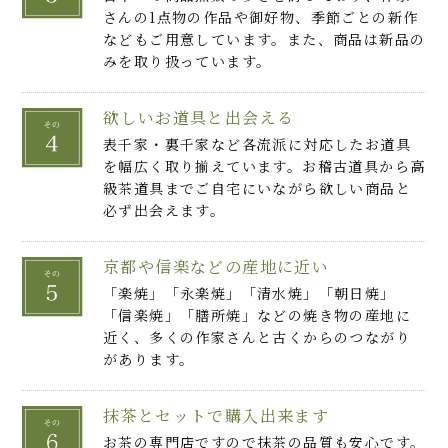
さんの1点物の作品や御好物、季節ごとの新作
などもご用意しています。また、商品は新品の
みを取り扱っています。
欲しいお道具と出会える
表千家・裏千家など各流派に対応したお道具
を幅広く取り揃えています。お稽古道具から高
級茶道具までご自宅にいながら欲しい商品と
必ず出会えます。
京都や信楽などの産地に近い
「楽焼」「永楽焼」「清水焼」「朝日焼」
「信楽焼」「膳所焼」などの焼き物の産地に
近く、多くの作家さんと古くからのつながり
があります。
抹茶とセットで購入出来ます
お茶の専門店ですので抹茶の品質も安心です。