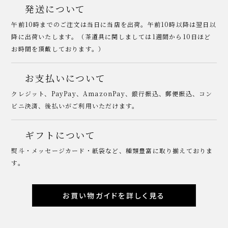
発送について
午前10時までのご注文は当日に当店を出荷。午前10時以降は翌日以
降に出荷いたします。（茶道具に関しましては1週間から10日ほど
お時間を頂戴しております。）
お支払いについて
クレジット、PayPay、AmazonPay、銀行振込、郵便振込、コン
ビニ決済、後払いがご利用いただけます。
ギフトについて
熨斗・メッセージカード・紙袋など、種類豊富に取り揃えておりま
す。
お買い物ガイドを詳しく見る