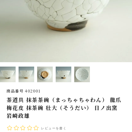
商品番号
402001
茶道具 抹茶茶碗（まっちゃちゃわん） 龍爪
梅花皮 抹茶碗 壮大（そうだい） 日ノ出窯
岩崎政雄
レビューを書く