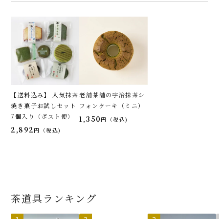
【送料込み】 人気抹茶
老舗茶舗の宇治抹茶シ
焼き菓子お試しセット
フォンケーキ（ミニ）
7個入り（ポスト便）
1,350
税込
2,892
税込
茶道具ランキング