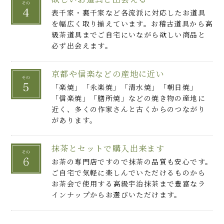
表千家・裏千家など各流派に対応したお道具
を幅広く取り揃えています。お稽古道具から高
級茶道具までご自宅にいながら欲しい商品と
必ず出会えます。
京都や信楽などの産地に近い
「楽焼」「永楽焼」「清水焼」「朝日焼」
「信楽焼」「膳所焼」などの焼き物の産地に
近く、多くの作家さんと古くからのつながり
があります。
抹茶とセットで購入出来ます
お茶の専門店ですので抹茶の品質も安心です。
ご自宅で気軽に楽しんでいただけるものから
お茶会で使用する高級宇治抹茶まで豊富なラ
インナップからお選びいただけます。