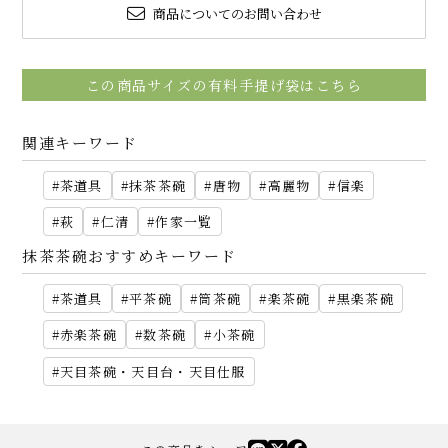
商品についてのお問い合わせ
この商品サイズの有料手提げ袋はこちら
関連キーワード
茶道具
抹茶茶碗
唐物
高麗物
信楽
萩
仁清
作家一覧
抹茶茶碗おすすめキーワード
茶道具
平茶碗
筒茶碗
楽茶碗
黒楽茶碗
赤楽茶碗
数茶碗
小茶碗
天目茶碗・天目台・天目仕服