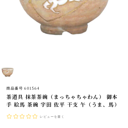
商品番号
601564
茶道具 抹茶茶碗（まっちゃちゃわん） 御本
手 絵馬 茶碗 宇田 佐平 干支 午（うま、馬）
レビューを書く