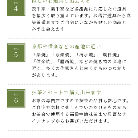
欲しいお道具と出会える
表千家・裏千家など各流派に対応したお道具
を幅広く取り揃えています。お稽古道具から高
級茶道具までご自宅にいながら欲しい商品と
必ず出会えます。
京都や信楽などの産地に近い
「楽焼」「永楽焼」「清水焼」「朝日焼」
「信楽焼」「膳所焼」などの焼き物の産地に
近く、多くの作家さんと古くからのつながり
があります。
抹茶とセットで購入出来ます
お茶の専門店ですので抹茶の品質も安心です。
ご自宅で気軽に楽しんでいただけるものから
お茶会で使用する高級宇治抹茶まで豊富なラ
インナップからお選びいただけます。