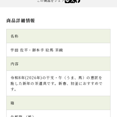
この商品をシェア
商品詳細情報
名称
宇田 佐平・御本手 絵馬 茶碗
内容
令和8年(2026年)の干支・午（うま、馬）の意匠を
施した新年の茶道具です。新春、初釜におすすめで
す。
箱
化粧箱 （紙）