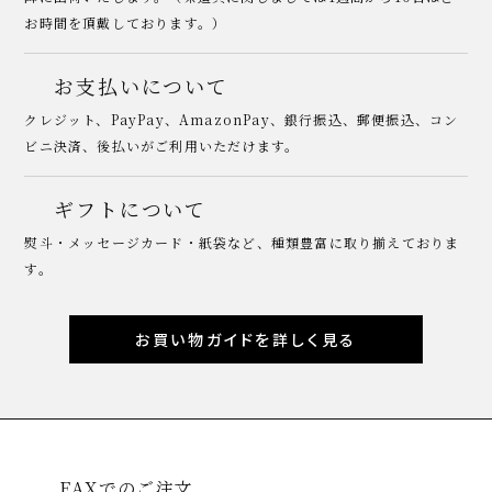
お時間を頂戴しております。）
お支払いについて
クレジット、PayPay、AmazonPay、銀行振込、郵便振込、コン
ビニ決済、後払いがご利用いただけます。
ギフトについて
熨斗・メッセージカード・紙袋など、種類豊富に取り揃えておりま
す。
お買い物ガイドを詳しく見る
FAXでのご注文