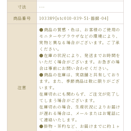
寸法
---
商品番号
103389[stc010-039-51-器据-04]
●商品の質感・色は、お客様のご使用の
モニターやブラウザなどの環境により、
実物と異なる場合がございます。ご了承
ください。
●在庫の状況により、発送までお時間を
いただく場合がございます。お急ぎの場
合は事前にお問い合わせください。
●商品の在庫は、実店舗と共有しており
ます。また、季節商品は数に限りがござ
注意
います。
在庫切れにも関わらず、ご注文が完了し
てしまう場合がございます。
在庫切れの場合、生産状況によりお届け
が遅れる場合は、メールまたはお電話に
て連絡いたします。
●掛物・茶杓など、お届けまでに約１ヶ