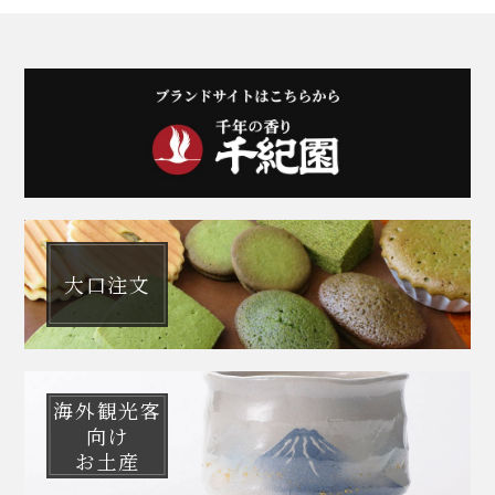
大口注文
海外観光客
向け
お土産