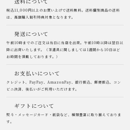
送料について
税込11,000円以上のお買い上げで送料無料。送料個別商品の送料
は、高額購入割引特典対象となります。
発送について
午前10時までのご注文は当日に当店を出荷。午前10時以降は翌日以
降に出荷いたします。（茶道具に関しましては1週間から10日ほど
お時間を頂戴しております。）
お支払いについて
クレジット、PayPay、AmazonPay、銀行振込、郵便振込、コン
ビニ決済、後払いがご利用いただけます。
ギフトについて
熨斗・メッセージカード・紙袋など、種類豊富に取り揃えておりま
す。