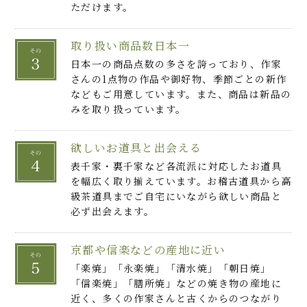
ただけます。
取り扱い商品数日本一
日本一の商品点数の多さを誇っており、作家
さんの1点物の作品や御好物、季節ごとの新作
などもご用意しています。また、商品は新品の
みを取り扱っています。
欲しいお道具と出会える
表千家・裏千家など各流派に対応したお道具
を幅広く取り揃えています。お稽古道具から高
級茶道具までご自宅にいながら欲しい商品と
必ず出会えます。
京都や信楽などの産地に近い
「楽焼」「永楽焼」「清水焼」「朝日焼」
「信楽焼」「膳所焼」などの焼き物の産地に
近く、多くの作家さんと古くからのつながり