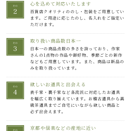
心を込めて対応いたします
百貨店クオリティののし・包装をご用意してい
ます。ご用途に応じたのし、名入れをご指定い
ただけます。
取り扱い商品数日本一
日本一の商品点数の多さを誇っており、作家
さんの1点物の作品や御好物、季節ごとの新作
などもご用意しています。また、商品は新品の
みを取り扱っています。
欲しいお道具と出会える
表千家・裏千家など各流派に対応したお道具
を幅広く取り揃えています。お稽古道具から高
級茶道具までご自宅にいながら欲しい商品と
必ず出会えます。
京都や信楽などの産地に近い