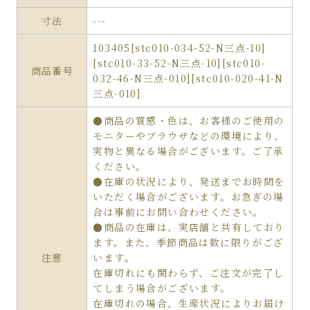
寸法
---
103405[stc010-034-52-N三点-10]
[stc010-33-52-N三点-10][stc010-
商品番号
032-46-N三点-010][stc010-020-41-N
三点-010]
●商品の質感・色は、お客様のご使用の
モニターやブラウザなどの環境により、
実物と異なる場合がございます。ご了承
ください。
●在庫の状況により、発送までお時間を
いただく場合がございます。お急ぎの場
合は事前にお問い合わせください。
●商品の在庫は、実店舗と共有しており
ます。また、季節商品は数に限りがござ
注意
います。
在庫切れにも関わらず、ご注文が完了し
てしまう場合がございます。
在庫切れの場合、生産状況によりお届け