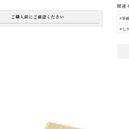
関連
ご購入前にご確認ください
茶
七