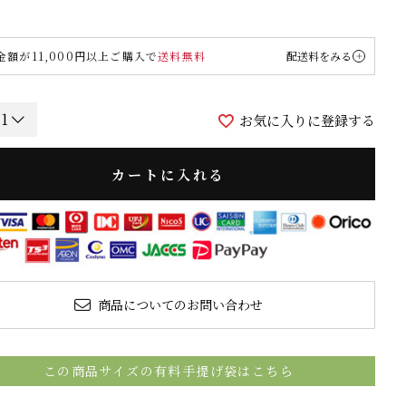
金額が11,000円以上ご購入で
送料無料
配送料をみる
お気に入りに登録する
カートに入れる
商品についてのお問い合わせ
この商品サイズの有料手提げ袋はこちら