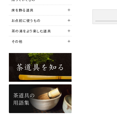
床を飾る道具
お点前に使うもの
茶の湯をより楽しむ道具
その他