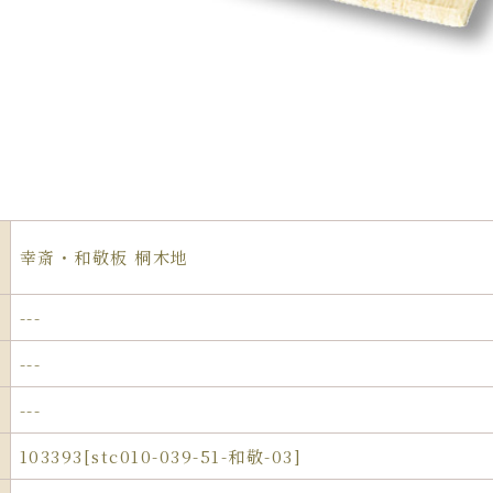
幸斎・和敬板 桐木地
---
---
---
103393[stc010-039-51-和敬-03]