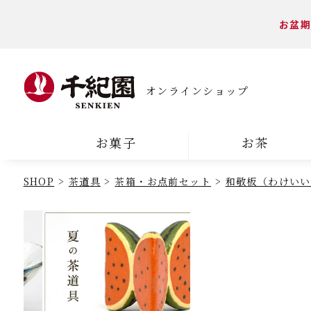
お盆期
オンラインショップ
お菓子
お茶
SHOP
茶道具
茶箱・お点前セット
和敬板（わけいい