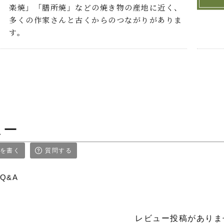
楽焼」「膳所焼」などの焼き物の産地に近く、
多くの作家さんと古くからのつながりがありま
す。
ュー
を書く
質問する
Q&A
レビュー投稿がありま