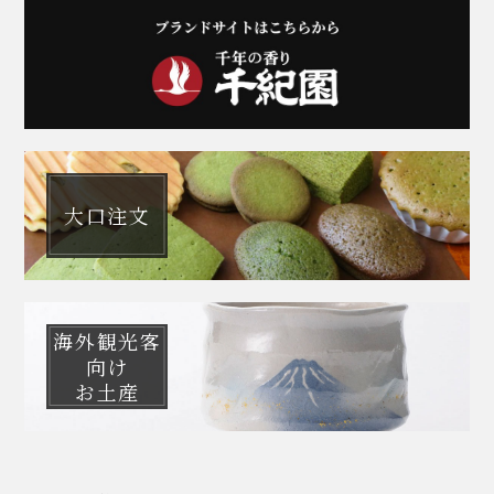
大口注文
海外観光客
向け
お土産