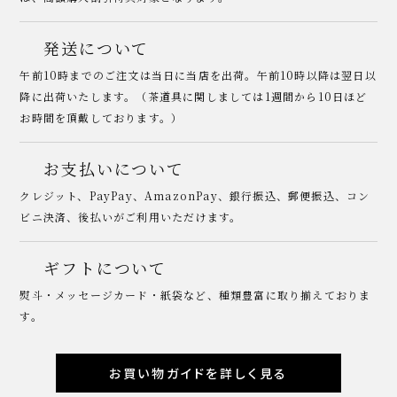
発送について
午前10時までのご注文は当日に当店を出荷。午前10時以降は翌日以
降に出荷いたします。（茶道具に関しましては1週間から10日ほど
お時間を頂戴しております。）
お支払いについて
クレジット、PayPay、AmazonPay、銀行振込、郵便振込、コン
ビニ決済、後払いがご利用いただけます。
ギフトについて
熨斗・メッセージカード・紙袋など、種類豊富に取り揃えておりま
す。
お買い物ガイドを詳しく見る