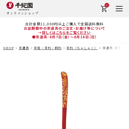
0
オンラインショップ
合計金額11,000円以上ご購入で全国送料無料
お盆期間中の茶道具のご注文・お届け等について
→
詳しくはこちらをご覧ください
●茶道具：8月7日（金）～8月16日（日）
SHOP
茶道具
茶筅・茶杓・柄杓
茶杓（ちゃしゃく）
茶道具 茶杓（ち