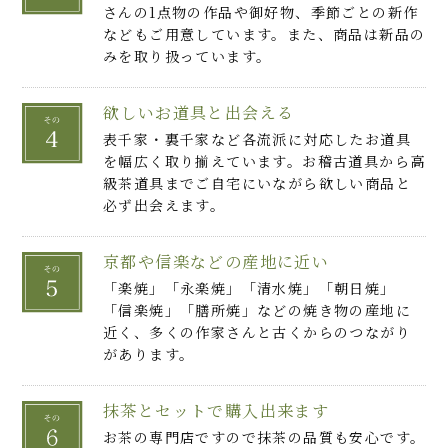
さんの1点物の作品や御好物、季節ごとの新作
などもご用意しています。また、商品は新品の
みを取り扱っています。
欲しいお道具と出会える
表千家・裏千家など各流派に対応したお道具
を幅広く取り揃えています。お稽古道具から高
級茶道具までご自宅にいながら欲しい商品と
必ず出会えます。
京都や信楽などの産地に近い
「楽焼」「永楽焼」「清水焼」「朝日焼」
「信楽焼」「膳所焼」などの焼き物の産地に
近く、多くの作家さんと古くからのつながり
があります。
抹茶とセットで購入出来ます
お茶の専門店ですので抹茶の品質も安心です。