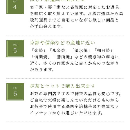
表千家・裏千家など各流派に対応したお道具
を幅広く取り揃えています。お稽古道具から高
級茶道具までご自宅にいながら欲しい商品と
必ず出会えます。
京都や信楽などの産地に近い
「楽焼」「永楽焼」「清水焼」「朝日焼」
「信楽焼」「膳所焼」などの焼き物の産地に
近く、多くの作家さんと古くからのつながり
があります。
抹茶とセットで購入出来ます
お茶の専門店ですので抹茶の品質も安心です。
ご自宅で気軽に楽しんでいただけるものから
お茶会で使用する高級宇治抹茶まで豊富なラ
インナップからお選びいただけます。