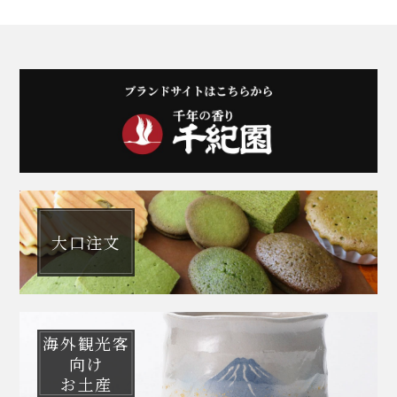
大口注文
海外観光客
向け
お土産