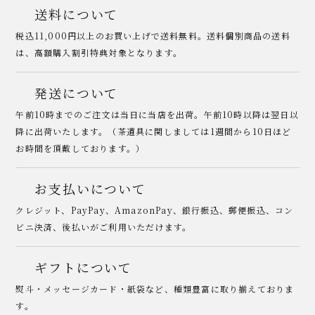
送料について
税込11,000円以上のお買い上げで送料無料。送料個別商品の送料
は、高額購入割引特典対象となります。
発送について
午前10時までのご注文は当日に当店を出荷。午前10時以降は翌日以
降に出荷いたします。（茶道具に関しましては1週間から10日ほど
お時間を頂戴しております。）
お支払いについて
クレジット、PayPay、AmazonPay、銀行振込、郵便振込、コン
ビニ決済、後払いがご利用いただけます。
ギフトについて
熨斗・メッセージカード・紙袋など、種類豊富に取り揃えておりま
す。