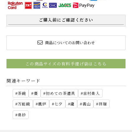
ご購入前にご確認ください
商品についてのお問い合わせ
この商品サイズの有料手提げ袋はこちら
関連キーワード
茶碗
棗
初めての茶道具
吉村楽入
万能碗
風炉
七夕
瀧
義山
祥瑞
帛紗