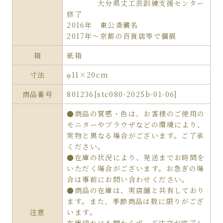
大分県丈工芸訓練支援センター
修了
2016年 東公斎襲名
2017年～京都の百貨店等で個展
箱
紙箱
寸法
φ11×20cm
商品番号
801236[stc080-2025b-01-06]
●商品の質感・色は、お客様のご使用の
モニターやブラウザなどの環境により、
実物と異なる場合がございます。ご了承
ください。
●在庫の状況により、発送までお時間を
いただく場合がございます。お急ぎの場
合は事前にお問い合わせください。
●商品の在庫は、実店舗と共有しており
ます。また、季節商品は数に限りがござ
注意
います。