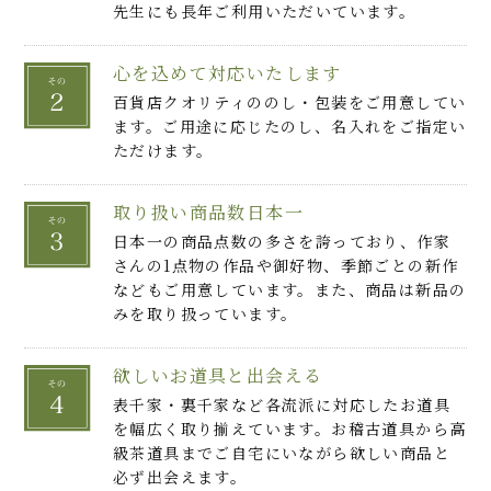
先生にも長年ご利用いただいています。
心を込めて対応いたします
百貨店クオリティののし・包装をご用意してい
ます。ご用途に応じたのし、名入れをご指定い
ただけます。
取り扱い商品数日本一
日本一の商品点数の多さを誇っており、作家
さんの1点物の作品や御好物、季節ごとの新作
などもご用意しています。また、商品は新品の
みを取り扱っています。
欲しいお道具と出会える
表千家・裏千家など各流派に対応したお道具
を幅広く取り揃えています。お稽古道具から高
級茶道具までご自宅にいながら欲しい商品と
必ず出会えます。