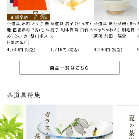
茶道具 帛紗 ふくさ 無
茶道具 扇子（せんす）
茶道具 抹茶茶碗（まっ
地 正絹帛紗 7匁(もん
扇子 利休百首 白竹 6
ちゃちゃわん） 刷毛目
め) (朱・赤・紫) (ポス
寸
茶碗 前田 瑞雲
ト便対応可)
4,730
1,716
4,290
(税込)
(税込)
(税込)
商品一覧はこちら
茶道具特集