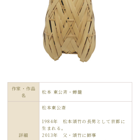
作家・作品
松本 東公斉・蝉籠
名
松本東公斎
1984年 松本頌竹の長男として京都に
生まれる。
詳細
2013年 父・頌竹に師事