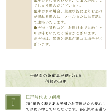
在庫切れにも関わらず、ご注文が完了し
てしまう場合がございます。
在庫切れの場合、生産状況によりお届け
が遅れる場合は、メールまたはお電話に
て連絡いたします。
●掛物・茶杓など、お届けまでに約１ヶ
月お待ちいただく場合がございます。
※掛物は、写真と表具が異なる場合がご
ざいます。
千紀園の茶道具が選ばれる
信頼の理由
江戸時代より創業
200年近く歴史ある老舗のお茶屋だから安心し
てお買い物していただけます。各流派の茶道の