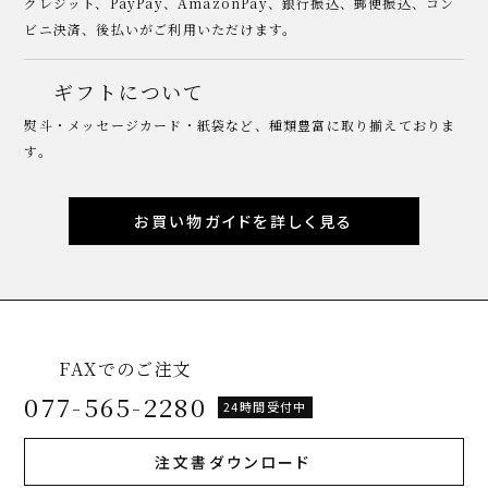
クレジット、PayPay、AmazonPay、銀行振込、郵便振込、コン
ビニ決済、後払いがご利用いただけます。
ギフトについて
熨斗・メッセージカード・紙袋など、種類豊富に取り揃えておりま
す。
お買い物ガイドを詳しく見る
FAXでのご注文
077-565-2280
24時間受付中
注文書ダウンロード