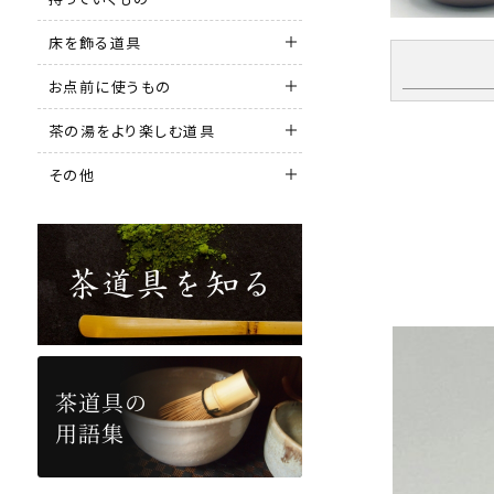
床を飾る道具
お点前に使うもの
茶の湯をより楽しむ道具
その他