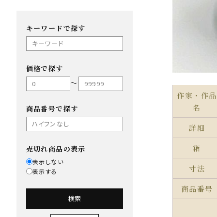
キーワードで探す
価格で探す
〜
作家・作品
名
商品番号で探す
詳細
箱
売切れ商品の表示
表示しない
寸法
表示する
商品番号
検索