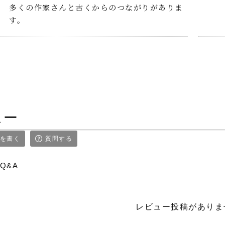
多くの作家さんと古くからのつながりがありま
す。
ュー
を書く
質問する
Q&A
レビュー投稿がありま