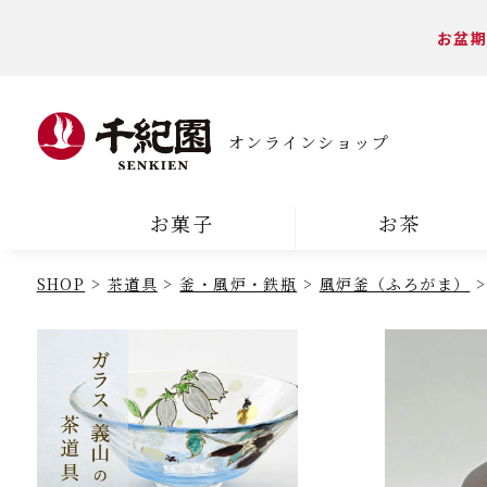
お盆期
オンラインショップ
お菓子
お茶
SHOP
茶道具
釜・風炉・鉄瓶
風炉釜（ふろがま）