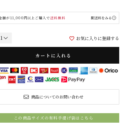
金額が11,000円以上ご購入で
送料無料
配送料をみる
お気に入りに登録する
カートに入れる
商品についてのお問い合わせ
この商品サイズの有料手提げ袋はこちら