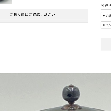
関連
ご購入前にご確認ください
茶
七