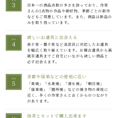
日本一の商品点数の多さを誇っており、作家
さんの1点物の作品や御好物、季節ごとの新作
などもご用意しています。また、商品は新品の
みを取り扱っています。
欲しいお道具と出会える
表千家・裏千家など各流派に対応したお道具
を幅広く取り揃えています。お稽古道具から高
級茶道具までご自宅にいながら欲しい商品と
必ず出会えます。
京都や信楽などの産地に近い
「楽焼」「永楽焼」「清水焼」「朝日焼」
「信楽焼」「膳所焼」などの焼き物の産地に
近く、多くの作家さんと古くからのつながり
があります。
抹茶とセットで購入出来ます