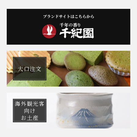
大口注文
海外観光客
向け
お土産