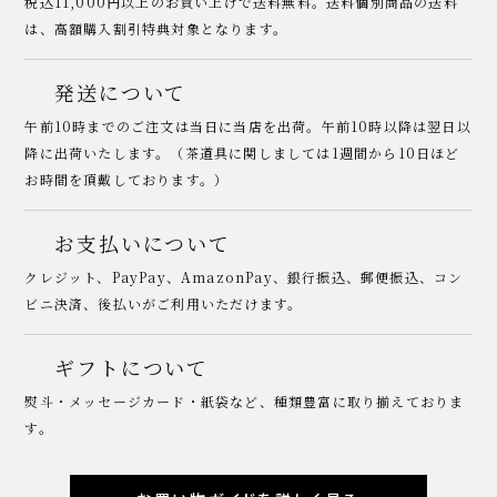
税込11,000円以上のお買い上げで送料無料。送料個別商品の送料
は、高額購入割引特典対象となります。
発送について
午前10時までのご注文は当日に当店を出荷。午前10時以降は翌日以
降に出荷いたします。（茶道具に関しましては1週間から10日ほど
お時間を頂戴しております。）
お支払いについて
クレジット、PayPay、AmazonPay、銀行振込、郵便振込、コン
ビニ決済、後払いがご利用いただけます。
ギフトについて
熨斗・メッセージカード・紙袋など、種類豊富に取り揃えておりま
す。