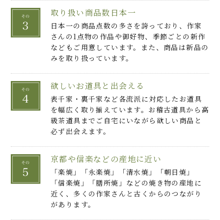
取り扱い商品数日本一
日本一の商品点数の多さを誇っており、作家
さんの1点物の作品や御好物、季節ごとの新作
などもご用意しています。また、商品は新品の
みを取り扱っています。
欲しいお道具と出会える
表千家・裏千家など各流派に対応したお道具
を幅広く取り揃えています。お稽古道具から高
級茶道具までご自宅にいながら欲しい商品と
必ず出会えます。
京都や信楽などの産地に近い
「楽焼」「永楽焼」「清水焼」「朝日焼」
「信楽焼」「膳所焼」などの焼き物の産地に
近く、多くの作家さんと古くからのつながり
があります。