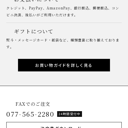
クレジット、PayPay、AmazonPay、銀行振込、郵便振込、コン
ビニ決済、後払いがご利用いただけます。
ギフトについて
熨斗・メッセージカード・紙袋など、種類豊富に取り揃えておりま
す。
お買い物ガイドを詳しく見る
FAXでのご注文
077-565-2280
24時間受付中