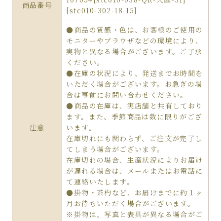
商品番号
[stc010-302-18-15]
●商品の質感・色は、お客様のご使用の
モニターやブラウザなどの環境により、
実物と異なる場合がございます。ご了承
ください。
●在庫の状況により、発送までお時間を
いただく場合がございます。お急ぎの場
合は事前にお問い合わせください。
●商品の在庫は、実店舗と共有しており
ます。また、季節商品は数に限りがござ
注意
います。
在庫切れにも関わらず、ご注文が完了し
てしまう場合がございます。
在庫切れの場合、生産状況によりお届け
が遅れる場合は、メールまたはお電話に
て連絡いたします。
●掛物・茶杓など、お届けまでに約１ヶ
月お待ちいただく場合がございます。
※掛物は、写真と表具が異なる場合がご