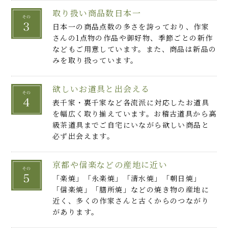
取り扱い商品数日本一
日本一の商品点数の多さを誇っており、作家
さんの1点物の作品や御好物、季節ごとの新作
などもご用意しています。また、商品は新品の
みを取り扱っています。
欲しいお道具と出会える
表千家・裏千家など各流派に対応したお道具
を幅広く取り揃えています。お稽古道具から高
級茶道具までご自宅にいながら欲しい商品と
必ず出会えます。
京都や信楽などの産地に近い
「楽焼」「永楽焼」「清水焼」「朝日焼」
「信楽焼」「膳所焼」などの焼き物の産地に
近く、多くの作家さんと古くからのつながり
があります。