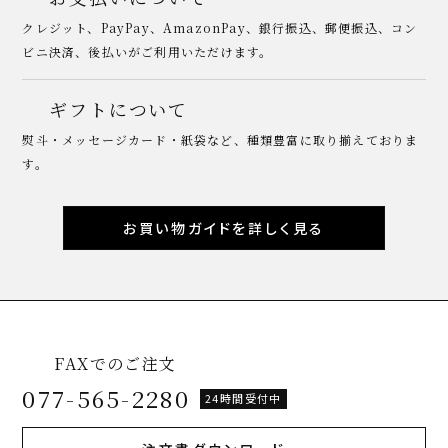
クレジット、PayPay、AmazonPay、銀行振込、郵便振込、コン
ビニ決済、後払いがご利用いただけます。
ギフトについて
熨斗・メッセージカード・紙袋など、種類豊富に取り揃えておりま
す。
お買い物ガイドを詳しく見る
FAXでのご注文
077-565-2280
24時間受付中