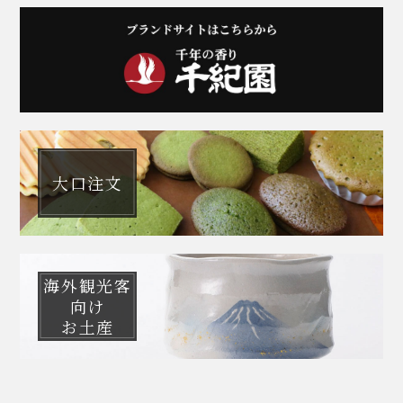
大口注文
海外観光客
向け
お土産