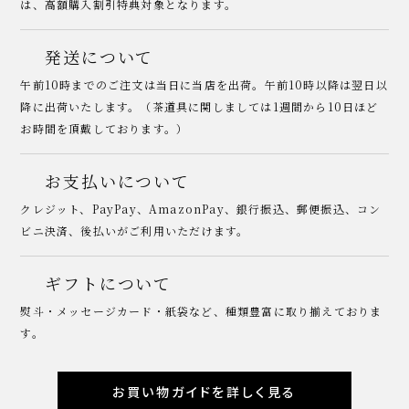
は、高額購入割引特典対象となります。
発送について
午前10時までのご注文は当日に当店を出荷。午前10時以降は翌日以
降に出荷いたします。（茶道具に関しましては1週間から10日ほど
お時間を頂戴しております。）
お支払いについて
クレジット、PayPay、AmazonPay、銀行振込、郵便振込、コン
ビニ決済、後払いがご利用いただけます。
ギフトについて
熨斗・メッセージカード・紙袋など、種類豊富に取り揃えておりま
す。
お買い物ガイドを詳しく見る