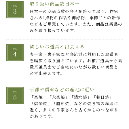
取り扱い商品数日本一
日本一の商品点数の多さを誇っており、作家
さんの1点物の作品や御好物、季節ごとの新作
などもご用意しています。また、商品は新品の
みを取り扱っています。
欲しいお道具と出会える
表千家・裏千家など各流派に対応したお道具
を幅広く取り揃えています。お稽古道具から高
級茶道具までご自宅にいながら欲しい商品と
必ず出会えます。
京都や信楽などの産地に近い
「楽焼」「永楽焼」「清水焼」「朝日焼」
「信楽焼」「膳所焼」などの焼き物の産地に
近く、多くの作家さんと古くからのつながり
があります。