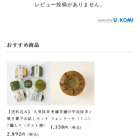
レビュー投稿がありません。
おすすめ商品
【送料込み】 人気抹茶
老舗茶舗の宇治抹茶シ
焼き菓子お試しセット
フォンケーキ（ミニ）
7個入り（ポスト便）
1,350
税込
2,892
税込