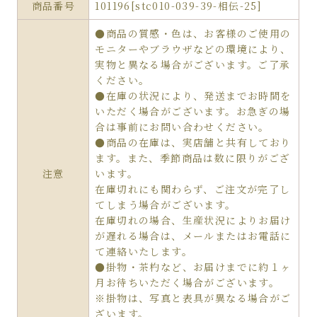
商品番号
101196[stc010-039-39-相伝-25]
●商品の質感・色は、お客様のご使用の
モニターやブラウザなどの環境により、
実物と異なる場合がございます。ご了承
ください。
●在庫の状況により、発送までお時間を
いただく場合がございます。お急ぎの場
合は事前にお問い合わせください。
●商品の在庫は、実店舗と共有しており
ます。また、季節商品は数に限りがござ
注意
います。
在庫切れにも関わらず、ご注文が完了し
てしまう場合がございます。
在庫切れの場合、生産状況によりお届け
が遅れる場合は、メールまたはお電話に
て連絡いたします。
●掛物・茶杓など、お届けまでに約１ヶ
月お待ちいただく場合がございます。
※掛物は、写真と表具が異なる場合がご
ざいます。