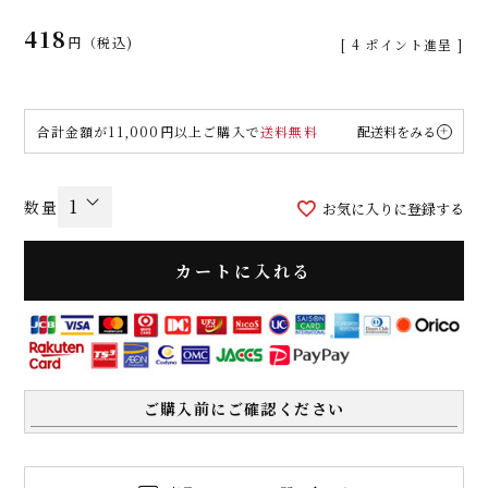
418
税込
[
4
ポイント進呈 ]
合計金額が11,000円以上ご購入で
送料無料
配送料をみる
お気に入りに登録する
カートに入れる
ご購入前にご確認ください