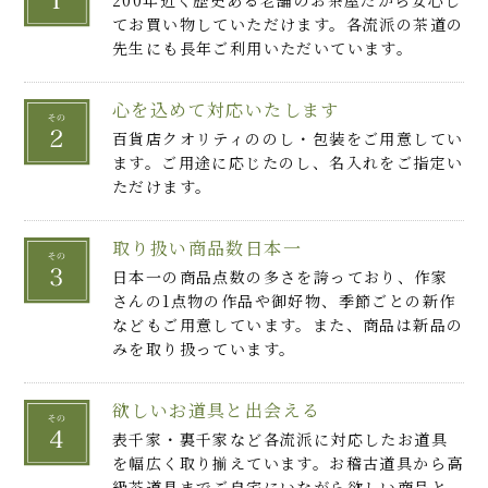
200年近く歴史ある老舗のお茶屋だから安心し
てお買い物していただけます。各流派の茶道の
先生にも長年ご利用いただいています。
心を込めて対応いたします
百貨店クオリティののし・包装をご用意してい
ます。ご用途に応じたのし、名入れをご指定い
ただけます。
取り扱い商品数日本一
日本一の商品点数の多さを誇っており、作家
さんの1点物の作品や御好物、季節ごとの新作
などもご用意しています。また、商品は新品の
みを取り扱っています。
欲しいお道具と出会える
表千家・裏千家など各流派に対応したお道具
を幅広く取り揃えています。お稽古道具から高
級茶道具までご自宅にいながら欲しい商品と