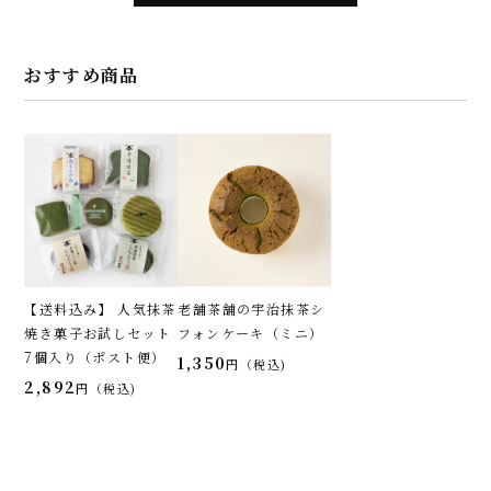
おすすめ商品
【送料込み】 人気抹茶
老舗茶舗の宇治抹茶シ
焼き菓子お試しセット
フォンケーキ（ミニ）
7個入り（ポスト便）
1,350
税込
2,892
税込