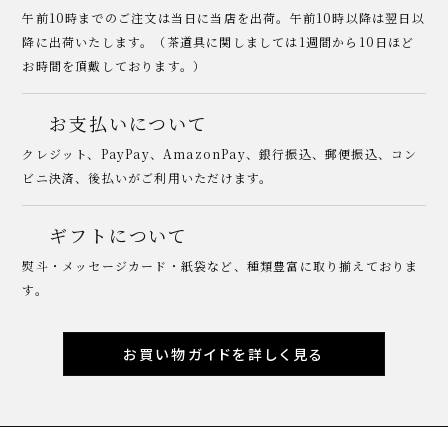
午前10時までのご注文は当日に当店を出荷。午前10時以降は翌日以
降に出荷いたします。（茶道具に関しましては1週間から10日ほど
お時間を頂戴しております。）
お支払いについて
クレジット、PayPay、AmazonPay、銀行振込、郵便振込、コン
ビニ決済、後払いがご利用いただけます。
ギフトについて
熨斗・メッセージカード・紙袋など、種類豊富に取り揃えておりま
す。
お買い物ガイドを詳しく見る