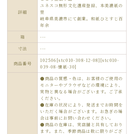
ユネスコ無形文化遺産登録、本美濃紙の
詳細
里
岐阜県美濃市にて創業。和紙ひとすじ百
年余
箱
---
寸法
---
102506[stc010-308-12-08][stc010-
商品番号
039-08-懐紙-30]
●商品の質感・色は、お客様のご使用の
モニターやブラウザなどの環境により、
実物と異なる場合がございます。ご了承
ください。
●在庫の状況により、発送までお時間を
いただく場合がございます。お急ぎの場
合は事前にお問い合わせください。
●商品の在庫は、実店舗と共有しており
ます。また、季節商品は数に限りがござ