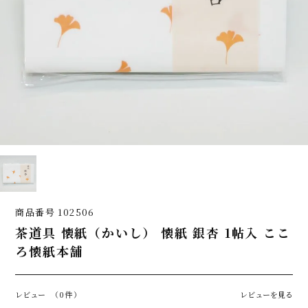
商品番号
102506
茶道具 懐紙（かいし） 懐紙 銀杏 1帖入 ここ
ろ懐紙本舗
レビュー
（0件）
レビューを見る