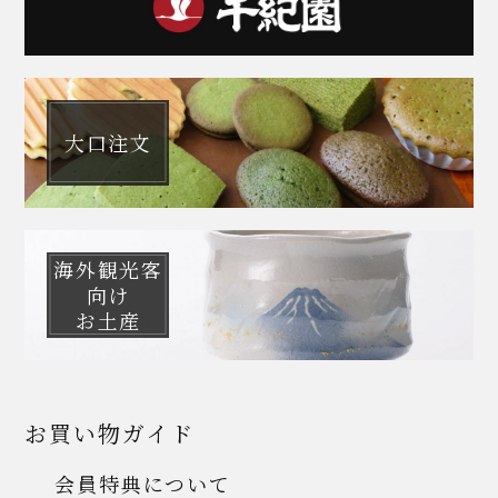
大口注文
海外観光客
向け
お土産
お買い物ガイド
会員特典について