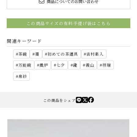
商品についてのお問い合わせ
この商品サイズの有料手提げ袋はこちら
関連キーワード
茶碗
棗
初めての茶道具
吉村楽入
万能碗
風炉
七夕
瀧
義山
祥瑞
帛紗
この商品をシェア