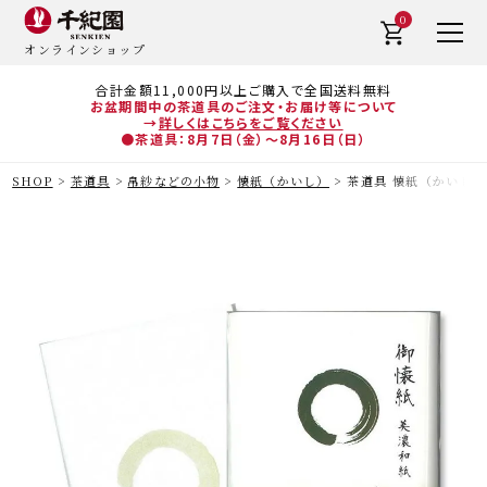
0
オンラインショップ
合計金額11,000円以上ご購入で全国送料無料
お盆期間中の茶道具のご注文・お届け等について
→
詳しくはこちらをご覧ください
●茶道具：8月7日（金）～8月16日（日）
SHOP
茶道具
帛紗などの小物
懐紙（かいし）
茶道具 懐紙（かいし） 