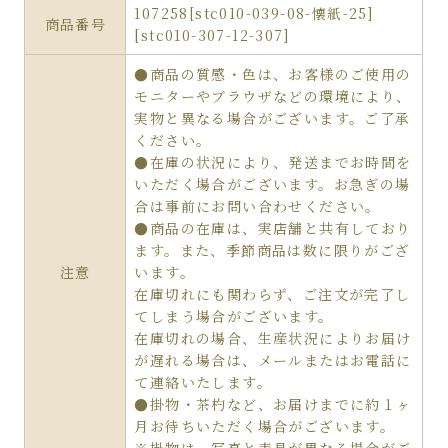
107258[stc010-039-08-懐紙-25]
商品番号
[stc010-307-12-307]
●商品の質感・色は、お客様のご使用の
モニターやブラウザなどの環境により、
実物と異なる場合がございます。ご了承
ください。
●在庫の状況により、発送までお時間を
いただく場合がございます。お急ぎの場
合は事前にお問い合わせください。
●商品の在庫は、実店舗と共有しており
ます。また、季節商品は数に限りがござ
注意
います。
在庫切れにも関わらず、ご注文が完了し
てしまう場合がございます。
在庫切れの場合、生産状況によりお届け
が遅れる場合は、メールまたはお電話に
て連絡いたします。
●掛物・茶杓など、お届けまでに約１ヶ
月お待ちいただく場合がございます。