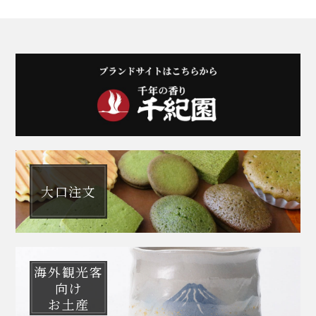
大口注文
海外観光客
向け
お土産