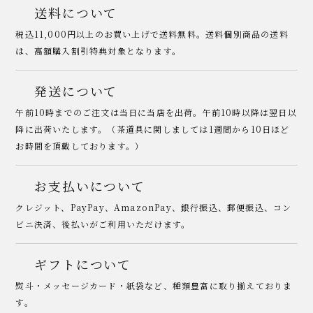
送料について
税込11,000円以上のお買い上げで送料無料。送料個別商品の送料
は、高額購入割引特典対象となります。
発送について
午前10時までのご注文は当日に当店を出荷。午前10時以降は翌日以
降に出荷いたします。（茶道具に関しましては1週間から10日ほど
お時間を頂戴しております。）
お支払いについて
クレジット、PayPay、AmazonPay、銀行振込、郵便振込、コン
ビニ決済、後払いがご利用いただけます。
ギフトについて
熨斗・メッセージカード・紙袋など、種類豊富に取り揃えておりま
す。