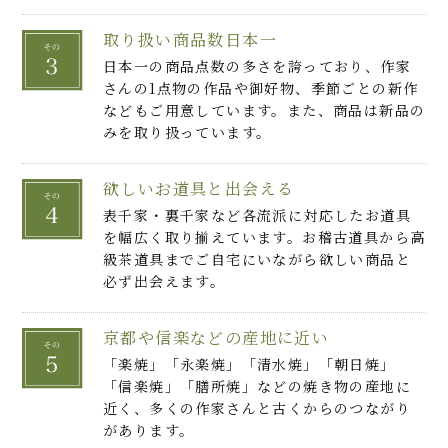
取り扱い商品数日本一
日本一の商品点数の多さを誇っており、作家
さんの1点物の作品や御好物、季節ごとの新作
などもご用意しています。また、商品は新品の
みを取り扱っています。
欲しいお道具と出会える
表千家・裏千家など各流派に対応したお道具
を幅広く取り揃えています。お稽古道具から高
級茶道具までご自宅にいながら欲しい商品と
必ず出会えます。
京都や信楽などの産地に近い
「楽焼」「永楽焼」「清水焼」「朝日焼」
「信楽焼」「膳所焼」などの焼き物の産地に
近く、多くの作家さんと古くからのつながり
があります。