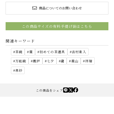
商品についてのお問い合わせ
この商品サイズの有料手提げ袋はこちら
関連キーワード
茶碗
棗
初めての茶道具
吉村楽入
万能碗
風炉
七夕
瀧
義山
祥瑞
帛紗
この商品をシェア