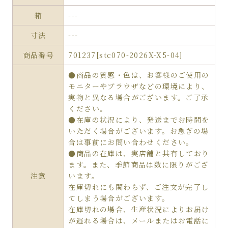
箱
---
寸法
---
商品番号
701237[stc070-2026X-X5-04]
●商品の質感・色は、お客様のご使用の
モニターやブラウザなどの環境により、
実物と異なる場合がございます。ご了承
ください。
●在庫の状況により、発送までお時間を
いただく場合がございます。お急ぎの場
合は事前にお問い合わせください。
●商品の在庫は、実店舗と共有しており
ます。また、季節商品は数に限りがござ
注意
います。
在庫切れにも関わらず、ご注文が完了し
てしまう場合がございます。
在庫切れの場合、生産状況によりお届け
が遅れる場合は、メールまたはお電話に