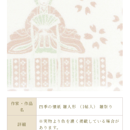
作家・作品
四季の懐紙 雛人形 （1帖入） 雛祭り
名
※実物より色を濃く掲載している場合が
詳細
あります。