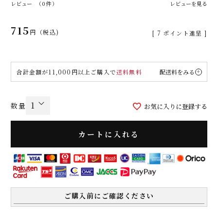
レビュー
（0件）
レビューを見る
715
税込
[
7
ポイント進呈 ]
合計金額が11,000円以上ご購入で
送料無料
配送料をみる
お気に入りに登録する
カートに入れる
ご購入前にご確認ください