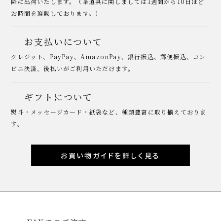
降に出荷いたします。（茶道具に関しましては1週間から10日ほど
お時間を頂戴しております。）
お支払いについて
クレジット、PayPay、AmazonPay、銀行振込、郵便振込、コン
ビニ決済、後払いがご利用いただけます。
ギフトについて
熨斗・メッセージカード・紙袋など、種類豊富に取り揃えておりま
す。
お買い物ガイドを詳しく見る