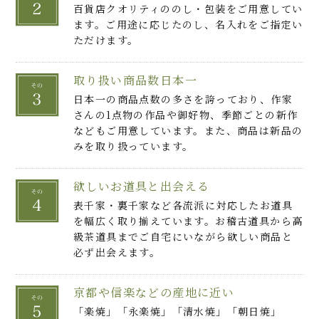
百貨店クオリティののし・包装をご用意してい
ます。ご用途に応じたのし、名入れをご指定い
ただけます。
取り扱い商品数日本一
日本一の商品点数の多さを誇っており、作家
さんの1点物の作品や御好物、季節ごとの新作
などもご用意しています。また、商品は新品の
みを取り扱っています。
欲しいお道具と出会える
表千家・裏千家など各流派に対応したお道具
を幅広く取り揃えています。お稽古道具から高
級茶道具までご自宅にいながら欲しい商品と
必ず出会えます。
京都や信楽などの産地に近い
「楽焼」「永楽焼」「清水焼」「朝日焼」