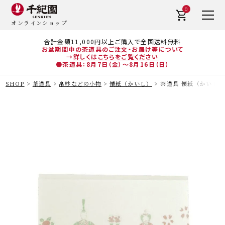
0
オンラインショップ
合計金額11,000円以上ご購入で全国送料無料
お盆期間中の茶道具のご注文・お届け等について
→
詳しくはこちらをご覧ください
●茶道具：8月7日（金）～8月16日（日）
SHOP
茶道具
帛紗などの小物
懐紙（かいし）
茶道具 懐紙（かいし）