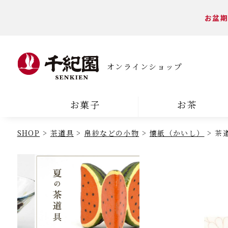
お盆期
オンラインショップ
お菓子
お茶
SHOP
茶道具
帛紗などの小物
懐紙（かいし）
茶