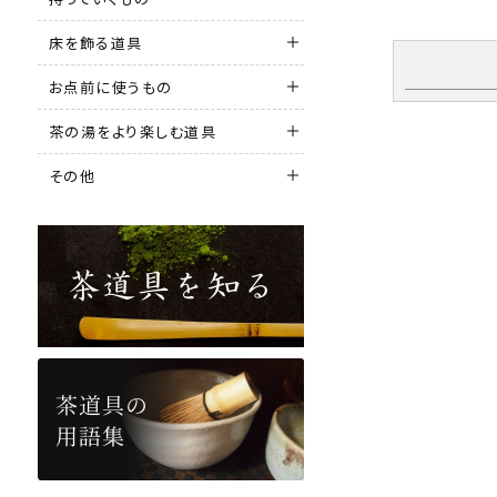
床を飾る道具
お点前に使うもの
茶の湯をより楽しむ道具
その他