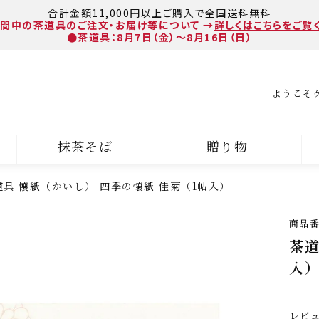
合計金額11,000円以上ご購入で全国送料無料
間中の茶道具のご注文・お届け等について
→
詳しくはこちらをご覧
●茶道具：8月7日（金）～8月16日（日）
ようこそ
抹茶そば
贈り物
道具 懐紙（かいし） 四季の懐紙 佳菊（1帖入）
商品
茶道
入
レビ