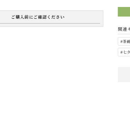
ご購入前にご確認ください
関連
茶
七