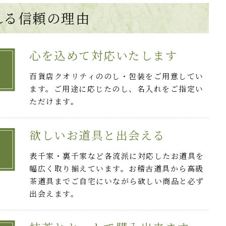
れる
信頼の理由
心を込めて対応いたします
百貨店クオリティののし・包装をご用意してい
ます。ご用途に応じたのし、名入れをご指定い
ただけます。
欲しいお道具と出会える
表千家・裏千家など各流派に対応したお道具を
幅広く取り揃えています。お稽古道具から高級
茶道具までご自宅にいながら欲しい商品と必ず
出会えます。