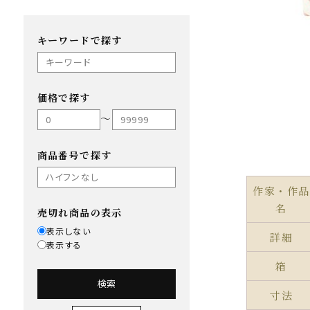
キーワードで探す
価格で探す
〜
商品番号で探す
作家・作品
名
売切れ商品の表示
表示しない
詳細
表示する
箱
検索
寸法