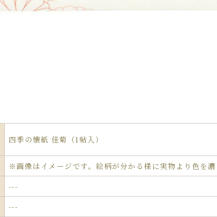
四季の懐紙 佳菊（1帖入）
※画像はイメージです。絵柄が分かる様に実物より色を濃
---
---